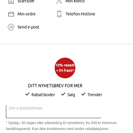
Startside
Min konto
Min ordre
Telefon-Hotline
Send e-post
10% rabatt
+ fri frakt*
Ditt nyhetsbrev for mer
Rabattkoder
Salg
Trender
Din e-postadresse
* Gyldig i 30 dager etter påmelding til nyhetsbrev, fra 449 kr minimum
bestillingsverdi. Kan ikke kombineres med andre rabattaksjoner.