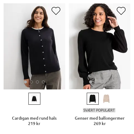
SVÆRT POPULÆRT
Cardigan med rund hals
Genser med ballongermer
219 kr
269 kr