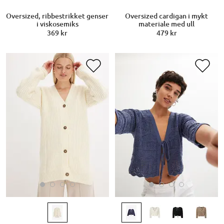
Oversized, ribbestrikket genser
Oversized cardigan i mykt
i viskosemiks
materiale med ull
369 kr
479 kr