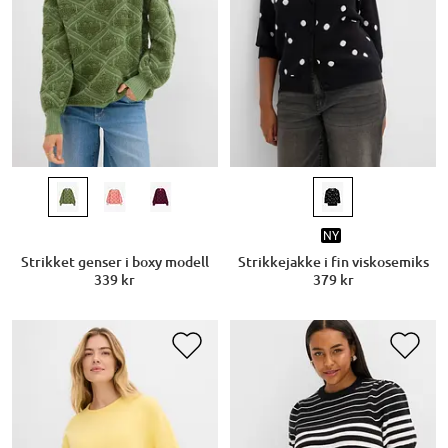
NY
Strikket genser i boxy modell
Strikkejakke i fin viskosemiks
339 kr
379 kr