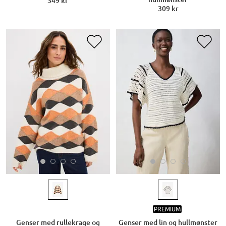
349 kr
309 kr
PREMIUM
Genser med rullekrage og
Genser med lin og hullmønster