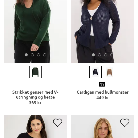
NY
Strikket genser med V-
Cardigan med hullmønster
utringning og hette
449 kr
369 kr