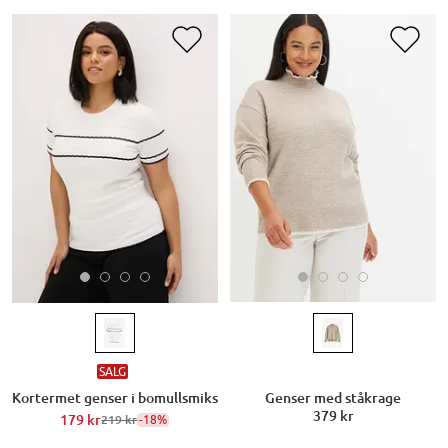
SALG
Kortermet genser i bomullsmiks
Genser med ståkrage
379 kr
179 kr
-18%
219 kr