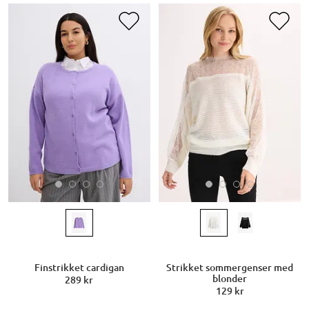
Finstrikket cardigan
Strikket sommergenser med
blonder
289 kr
129 kr