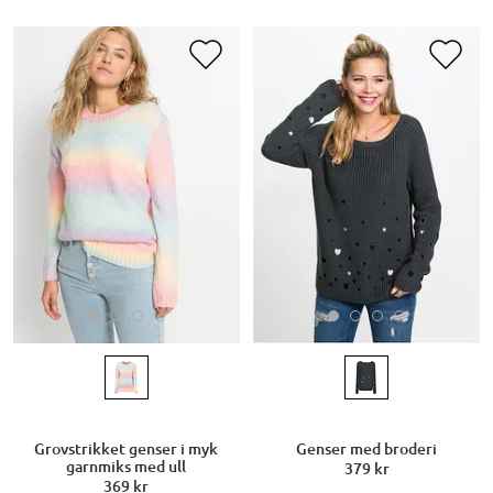
Grovstrikket genser i myk
Genser med broderi
garnmiks med ull
379 kr
369 kr