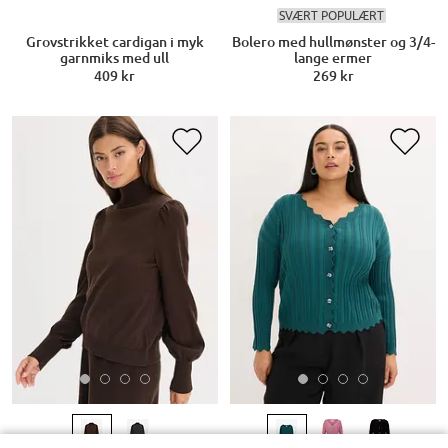
SVÆRT POPULÆRT
Grovstrikket cardigan i myk
Bolero med hullmønster og 3/4-
garnmiks med ull
lange ermer
409 kr
269 kr