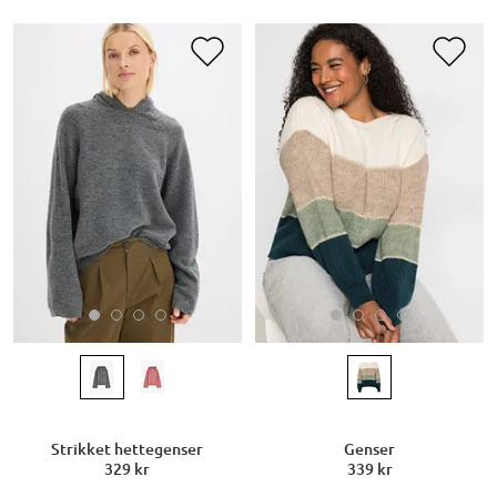
Strikket hettegenser
Genser
329 kr
339 kr