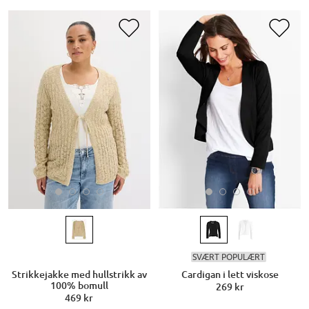
SVÆRT POPULÆRT
Strikkejakke med hullstrikk av
Cardigan i lett viskose
100% bomull
269 kr
469 kr