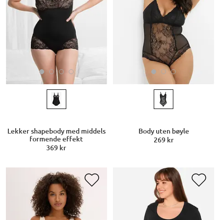
Lekker shapebody med middels
Body uten bøyle
formende effekt
269 kr
369 kr