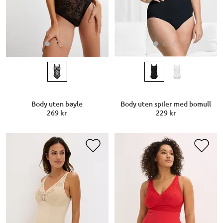
Body uten bøyle
Body uten spiler med bomull
269 kr
229 kr