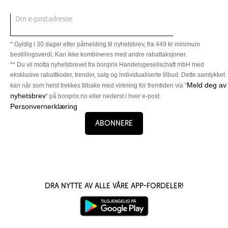
Din e-postadresse
* Gyldig i 30 dager etter påmelding til nyhetsbrev, fra 449 kr minimum
bestillingsverdi. Kan ikke kombineres med andre rabattaksjoner.
** Du vil motta nyhetsbrevet fra bonprix Handelsgesellschaft mbH med
eksklusive rabattkoder, trender, salg og individualiserte tilbud. Dette samtykket
Meld deg av
kan når som helst trekkes tilbake med virkning for fremtiden via "
nyhetsbrev
" på bonprix.no eller nederst i hver e-post.
Personvernerklæring
Abonnere
Dra nytte av alle våre app-fordeler!