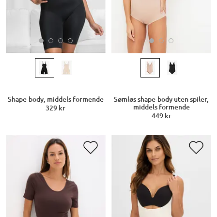
Shape-body, middels formende
Sømløs shape-body uten spiler,
middels formende
329 kr
449 kr