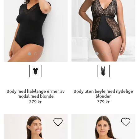
Body med halvlange ermer av
Body uten bøyle med nydelige
modal med blonde
blonder
279 kr
379 kr