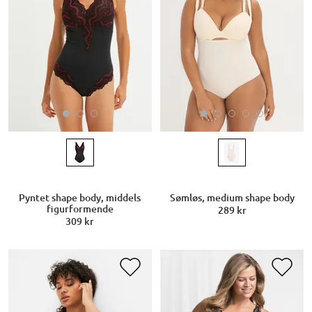
Pyntet shape body, middels
Sømløs, medium shape body
figurformende
289 kr
309 kr