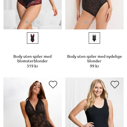
Body uten spiler med
Body uten spiler med nydelige
blomsterblonder
blonder
319 kr
99 kr