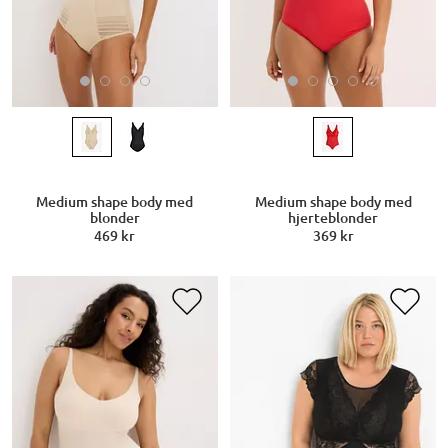
Medium shape body med
Medium shape body med
blonder
hjerteblonder
469 kr
369 kr