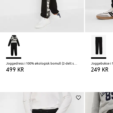
Joggedress i 100% økologisk bomull (2-delt sett)
Joggebukse i 
499 kr
249 kr