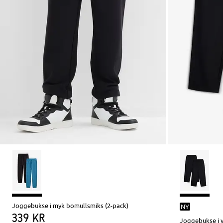
Joggebukse i myk bomullsmiks (2-pack)
NY
339 kr