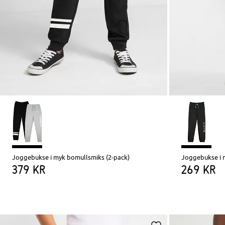
Joggebukse i myk bomullsmiks (2-pack)
Joggebukse i 
379 kr
269 kr