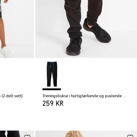
(2-delt sett)
Treningsbukse i hurtigtørkende og pustende materiale
259 kr