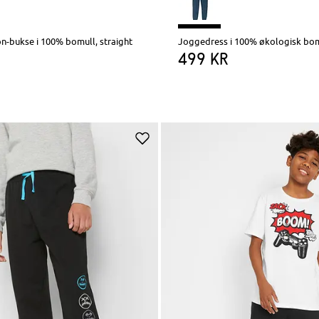
 on-bukse i 100% bomull, straight
499 kr