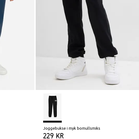
Joggebukse i myk bomullsmiks
229 kr