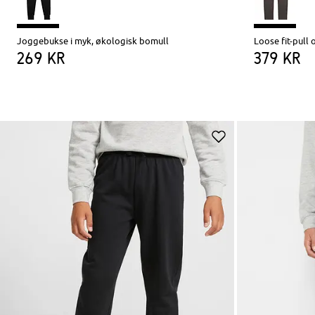
Joggebukse i myk, økologisk bomull
Loose fit-pull
269 kr
379 kr