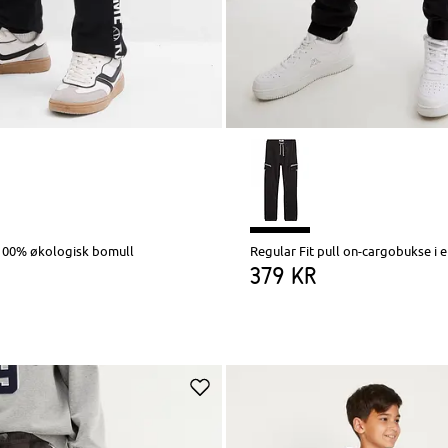
100% økologisk bomull
379 kr