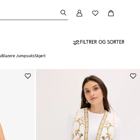
Filtrer og sorter
s
Blazere
Jumpsuits
Skjørt