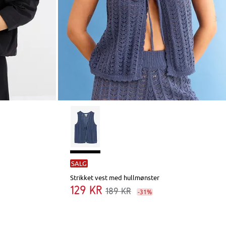
SALG
Strikket vest med hullmønster
129 kr
189 kr
-31%