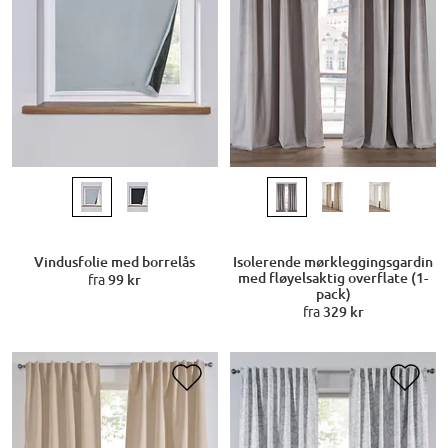
Vindusfolie med borrelås
Isolerende mørkleggingsgardin
med fløyelsaktig overflate (1-
fra
99 kr
pack)
fra
329 kr