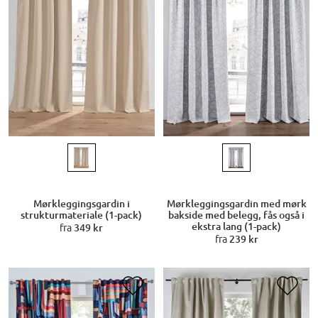
Mørkleggingsgardin i
Mørkleggingsgardin med mørk
strukturmateriale (1-pack)
bakside med belegg, fås også i
ekstra lang (1-pack)
fra
349 kr
fra
239 kr