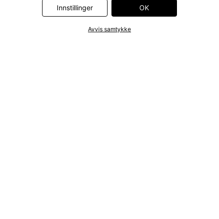
Innstillinger
OK
Avvis samtykke