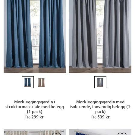
Mørkleggingsgardin i
Mørkleggingsgardin med
strukturmateriale med belegg
isolerende, innvendig belegg (1-
(1-pack)
pack)
fra
299 kr
fra
539 kr