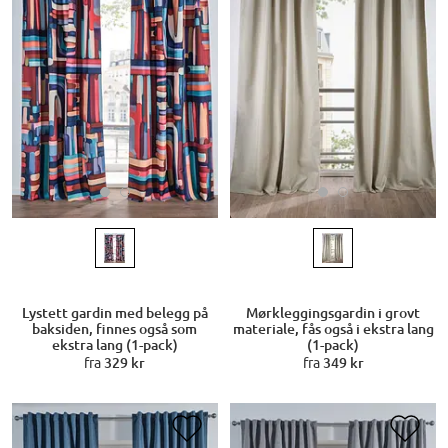
Lystett gardin med belegg på
Mørkleggingsgardin i grovt
baksiden, finnes også som
materiale, fås også i ekstra lang
ekstra lang (1-pack)
(1-pack)
fra
329 kr
fra
349 kr