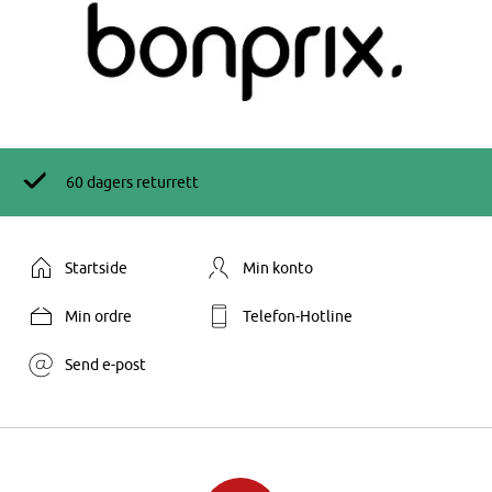
60 dagers returrett
Startside
Min konto
Min ordre
Telefon-Hotline
Send e-post