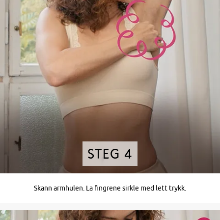
Steg 4
Skann armhulen. La fingrene sirkle med lett trykk.