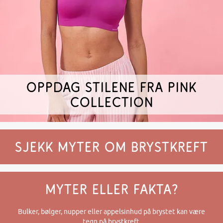
Oppdag stilene fra Pink
Collection
SJEKK MYTER OM BRYSTKREFT
MYTER ELLER FAKTA?​
Bulker, bølger, nupper eller appelsinhud på brystet kan være
tegn på brystkreft.