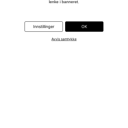
lenke i banneret.
Innstillinger
OK
Avvis samtykke