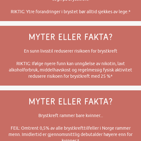
RIKTIG: Ytre forandringer i brystet bør alltid sjekkes av lege.*
MYTER ELLER FAKTA?​
En sunn livsstil reduserer risikoen for brystkreft
RIKTIG: Ifølge nyere funn kan unngåelse av nikotin, lavt
alkoholforbruk, middelhavskost og regelmessig fysisk aktivitet
redusere risikoen for brystkreft med 25 %*
MYTER ELLER FAKTA?​
Brystkreft rammer bare kvinner...
FEIL: Omtrent 0,5% av alle brystkrefttilfeller i Norge rammer
menn. Imidlertid er gjennomsnittlig debutalder høyere enn for
kvinner.*