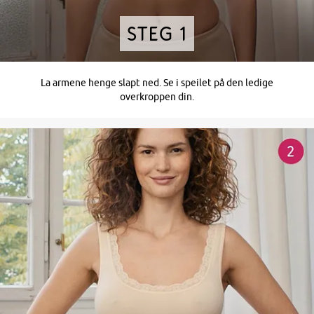
Steg 1​
La armene henge slapt ned. Se i speilet på den ledige
overkroppen din.