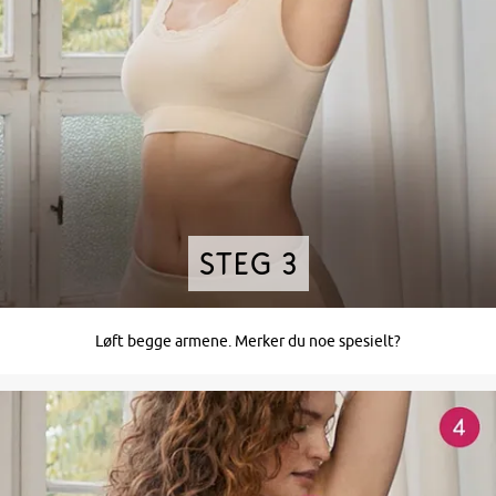
Steg 3
Løft begge armene. Merker du noe spesielt?