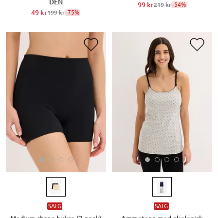
DEN
99 kr
-54%
219 kr
49 kr
-75%
199 kr
SALG
SALG