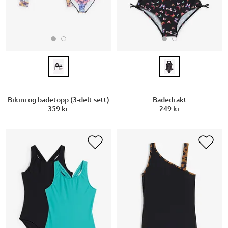
Bikini og badetopp (3-delt sett)
Badedrakt
359 kr
249 kr