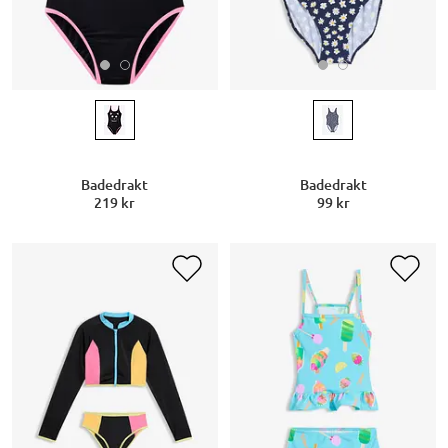
Badedrakt
Badedrakt
219 kr
99 kr