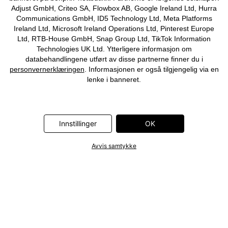
Adjust GmbH, Criteo SA, Flowbox AB, Google Ireland Ltd, Hurra
Communications GmbH, ID5 Technology Ltd, Meta Platforms
Ireland Ltd, Microsoft Ireland Operations Ltd, Pinterest Europe
Ltd, RTB-House GmbH, Snap Group Ltd, TikTok Information
Technologies UK Ltd. Ytterligere informasjon om
databehandlingene utført av disse partnerne finner du i
personvernerklæringen
. Informasjonen er også tilgjengelig via en
lenke i banneret.
Innstillinger
OK
Avvis samtykke