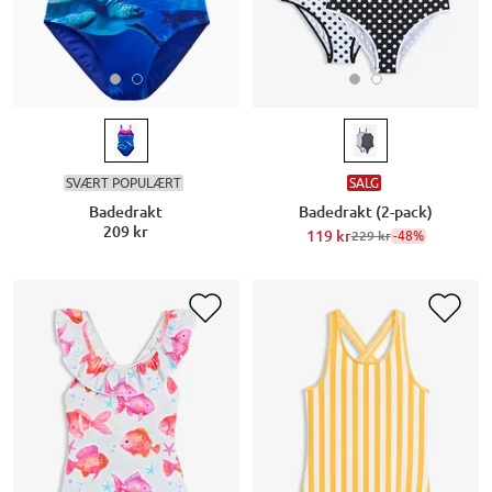
SVÆRT POPULÆRT
SALG
Badedrakt
Badedrakt (2-pack)
209 kr
119 kr
-48%
229 kr