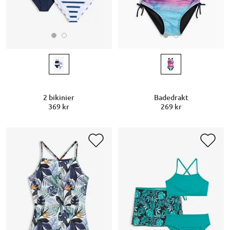
2 bikinier
Badedrakt
369 kr
269 kr