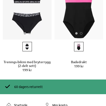
Trenings-bikini med bryterrygg
Badedrakt
(2-delt sett)
199 kr
199 kr
60 dagers returrett
Startside
Min konto