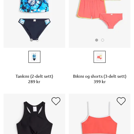
Tankini (2-delt sett)
Bikini og shorts (3-delt sett)
289 kr
399 kr