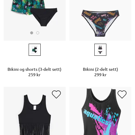
Bikini og shorts (3-delt sett)
Bikini (2-delt sett)
259 kr
299 kr