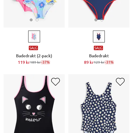
SALG
SALG
Badedrakt (2-pack)
Badedrakt
119 kr
-37%
89 kr
-31%
189 kr
129 kr