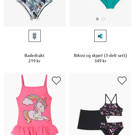
Badedrakt
Bikini og skjørt (3-delt sett)
219 kr
349 kr