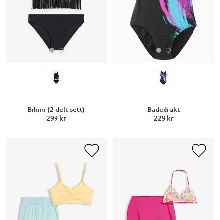
Bikini (2-delt sett)
Badedrakt
299 kr
229 kr