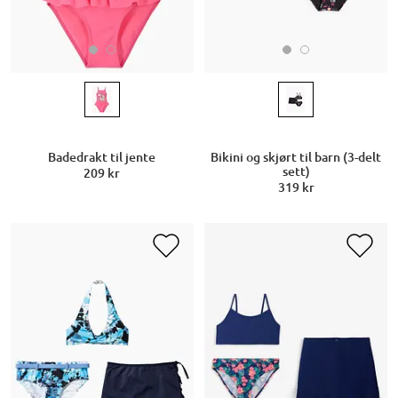
Badedrakt til jente
Bikini og skjørt til barn (3-delt
sett)
209 kr
319 kr