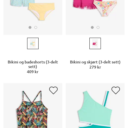
Bikini og badeshorts (3-delt
Bikini og skjørt (3-delt sett)
sett)
279 kr
409 kr