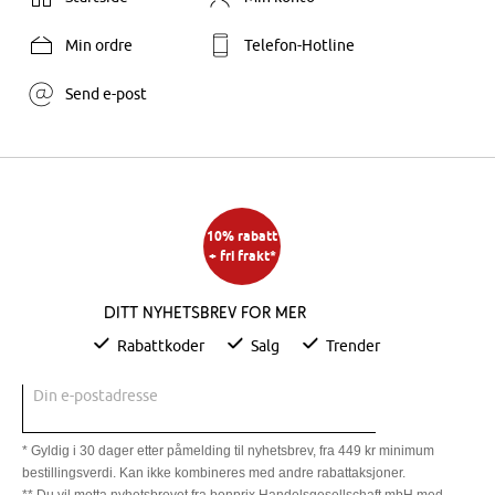
Min ordre
Telefon-Hotline
Send e-post
10% rabatt
+ fri frakt*
Ditt nyhetsbrev for mer
Rabattkoder
Salg
Trender
Din e-postadresse
* Gyldig i 30 dager etter påmelding til nyhetsbrev, fra 449 kr minimum
bestillingsverdi. Kan ikke kombineres med andre rabattaksjoner.