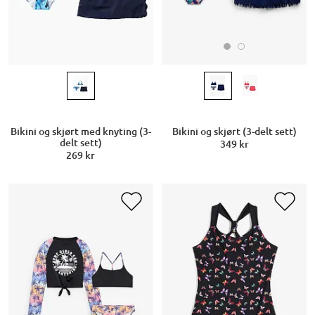
Bikini og skjørt (3-delt sett)
Bikini og skjørt med knyting (3-
delt sett)
349 kr
269 kr