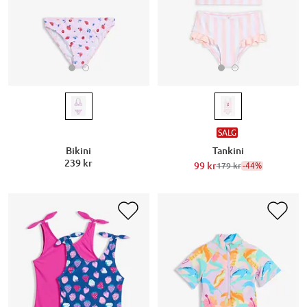
SALG
Bikini
Tankini
239 kr
99 kr
-44%
179 kr