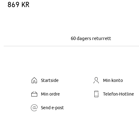
869 kr
60 dagers returrett
Startside
Min konto
Min ordre
Telefon-Hotline
Send e-post