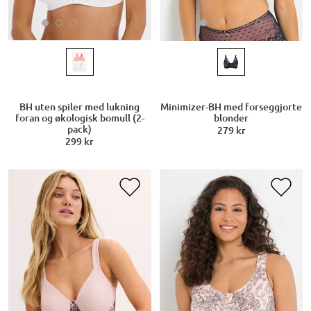
BH uten spiler med lukning
Minimizer-BH med forseggjorte
foran og økologisk bomull (2-
blonder
pack)
279 kr
299 kr