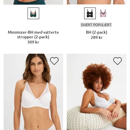
SVÆRT POPULÆRT
Minimizer-BH med vatterte
BH (2-pack)
stropper (2-pack)
289 kr
309 kr