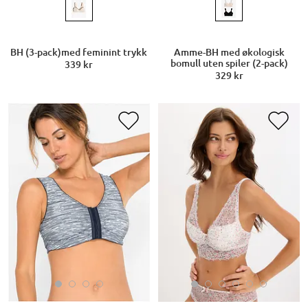
BH (3-pack)med feminint trykk
Amme-BH med økologisk
bomull uten spiler (2-pack)
339 kr
329 kr