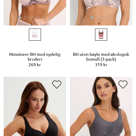
Minimizer-BH med nydelig
BH uten bøyle med økologisk
broderi
bomull (3-pack)
269 kr
319 kr