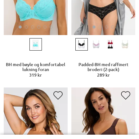
BH med bøyle og komfortabel
Padded-BH med raffinert
lukning foran
broderi (2-pack)
319 kr
289 kr