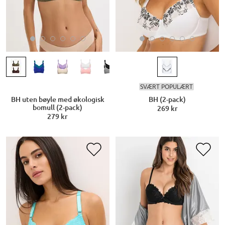
SVÆRT POPULÆRT
BH uten bøyle med økologisk
BH (2-pack)
bomull (2-pack)
269 kr
279 kr