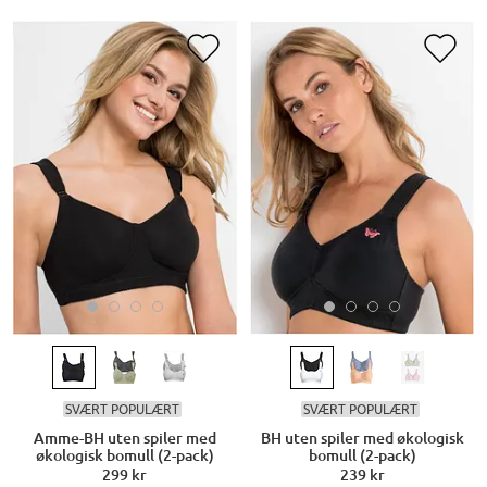
SVÆRT POPULÆRT
SVÆRT POPULÆRT
Amme-BH uten spiler med
BH uten spiler med økologisk
økologisk bomull (2-pack)
bomull (2-pack)
299 kr
239 kr