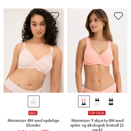
SALG
TOP DEAL
Minimizer-BH med nydelige
Minimizer-T-skjorte-BH med
blonder
spiler og økologisk bomull (2-
pack)