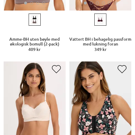
Amme-BH uten bøyle med
Vattert BH i behagelig passform
økologisk bomull (2-pack)
med lukning foran
409 kr
349 kr