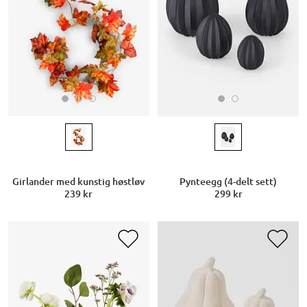
Girlander med kunstig høstløv
Pynteegg (4-delt sett)
239 kr
299 kr