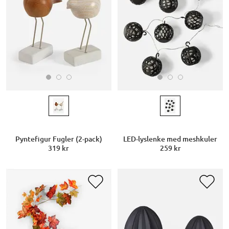
Pyntefigur Fugler (2-pack)
LED-lyslenke med meshkuler
319 kr
259 kr