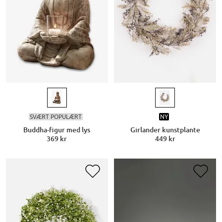
SVÆRT POPULÆRT
NY
Buddha-figur med lys
Girlander kunstplante
369 kr
449 kr