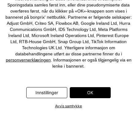
Sporingsdata samles først inn, eller dine pseudonymiserte data
overføres først, når du klikker på «OK»-knappen som vises i
banneret på bonprix' nettbutikk. Partnerne er følgende selskaper:
Adjust GmbH, Criteo SA, Flowbox AB, Google Ireland Ltd, Hurra
Communications GmbH, ID5 Technology Ltd, Meta Platforms
Ireland Ltd, Microsoft Ireland Operations Ltd, Pinterest Europe
Ltd, RTB-House GmbH, Snap Group Ltd, TikTok Information
Technologies UK Ltd. Ytterligere informasjon om
databehandlingene utført av disse partnerne finner du i
personvernerklæringen
. Informasjonen er også tilgjengelig via en
lenke i banneret.
Innstillinger
OK
Avvis samtykke