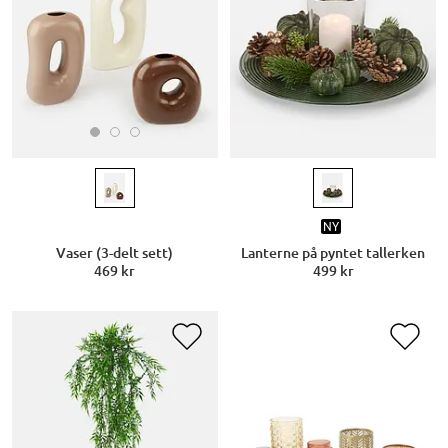
NY
Vaser (3-delt sett)
Lanterne på pyntet tallerken
469 kr
499 kr