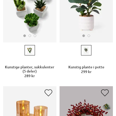
Kunstige planter, sukkulenter
Kunstig plante i potte
(5 deler)
299 kr
289 kr