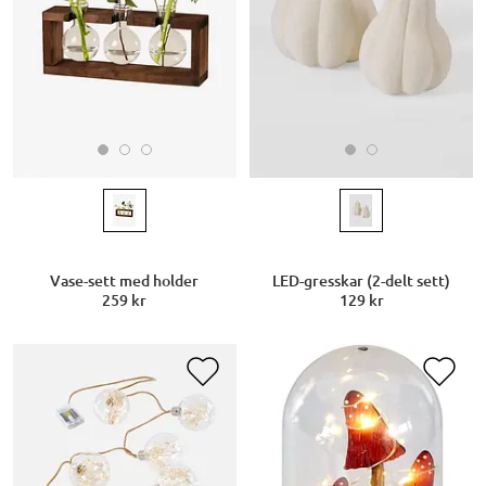
Vase-sett med holder
LED-gresskar (2-delt sett)
259 kr
129 kr