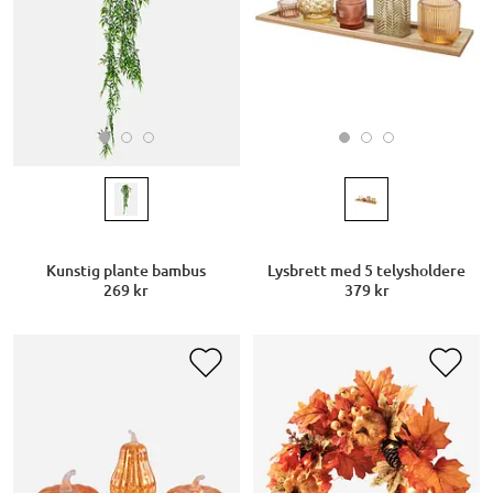
Kunstig plante bambus
Lysbrett med 5 telysholdere
269 kr
379 kr