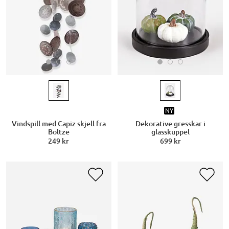
NY
Vindspill med Capiz skjell fra
Dekorative gresskar i
Boltze
glasskuppel
249 kr
699 kr