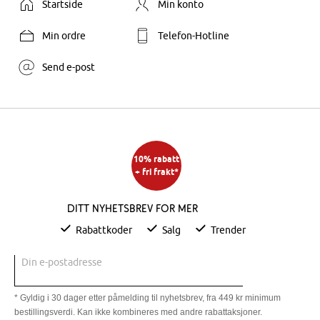
Startside
Min konto
Min ordre
Telefon-Hotline
Send e-post
10% rabatt
+ fri frakt*
Ditt nyhetsbrev for mer
Rabattkoder
Salg
Trender
Din e-postadresse
* Gyldig i 30 dager etter påmelding til nyhetsbrev, fra 449 kr minimum
bestillingsverdi. Kan ikke kombineres med andre rabattaksjoner.