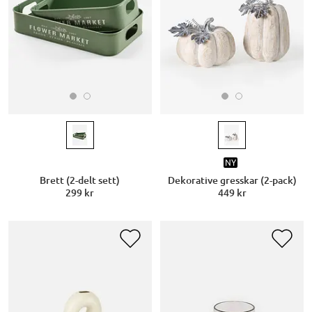
NY
Brett (2-delt sett)
Dekorative gresskar (2-pack)
299 kr
449 kr