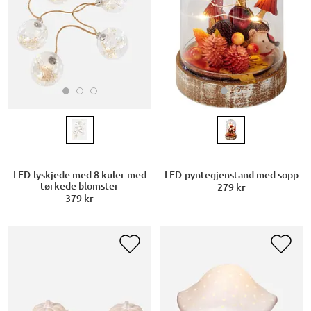
LED-lyskjede med 8 kuler med
LED-pyntegjenstand med sopp
tørkede blomster
279 kr
379 kr