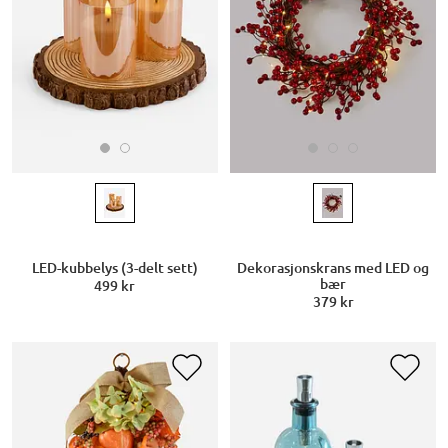
LED-kubbelys (3-delt sett)
Dekorasjonskrans med LED og
bær
499 kr
379 kr