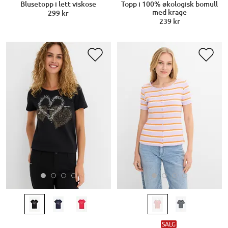
Blusetopp i lett viskose
Topp i 100% økologisk bomull
med krage
299 kr
239 kr
SALG