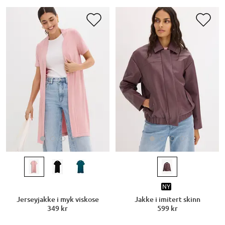
NY
Jerseyjakke i myk viskose
Jakke i imitert skinn
349 kr
599 kr