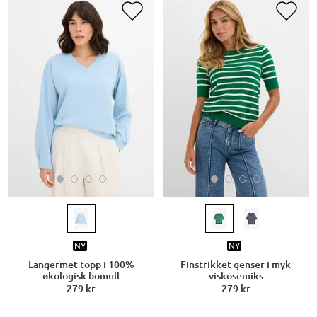
NY
NY
Langermet topp i 100%
Finstrikket genser i myk
økologisk bomull
viskosemiks
279 kr
279 kr