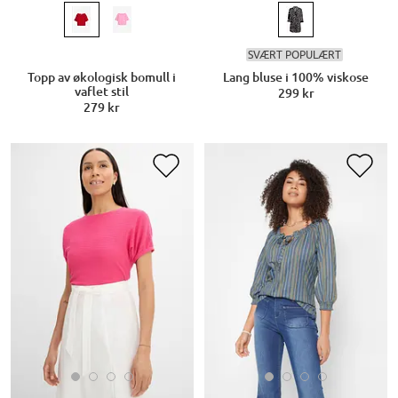
SVÆRT POPULÆRT
Topp av økologisk bomull i
Lang bluse i 100% viskose
vaflet stil
299 kr
279 kr