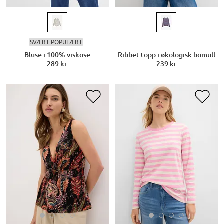
SVÆRT POPULÆRT
Bluse i 100% viskose
Ribbet topp i økologisk bomull
289 kr
239 kr