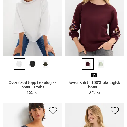
NY
Oversized topp i økologisk
Sweatshirt i 100% økologisk
bomullsmiks
bomull
159 kr
379 kr