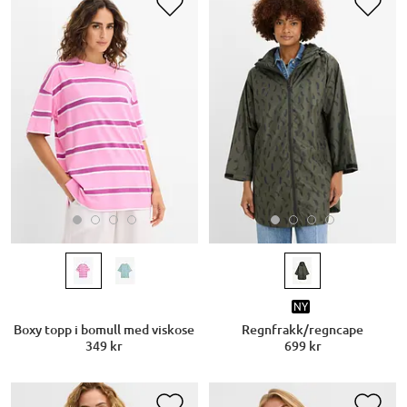
NY
Boxy topp i bomull med viskose
Regnfrakk/regncape
349 kr
699 kr