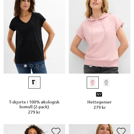
NY
T-skjorte i 100% økologisk
Hettegenser
bomull (2-pack)
279 kr
279 kr