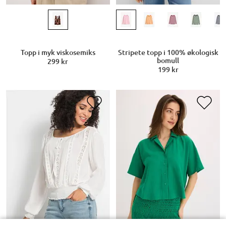
Topp i myk viskosemiks
Stripete topp i 100% økologisk
bomull
299 kr
199 kr