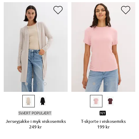
SVÆRT POPULÆRT
NY
Jerseyjakke i myk viskosemiks
T-skjorte i viskosemiks
249 kr
199 kr