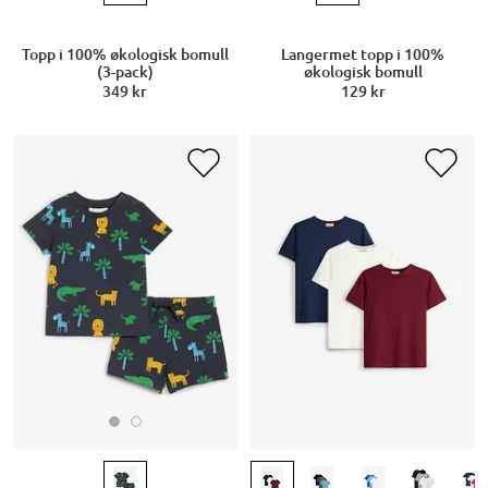
Topp i 100% økologisk bomull
Langermet topp i 100%
(3-pack)
økologisk bomull
349 kr
129 kr