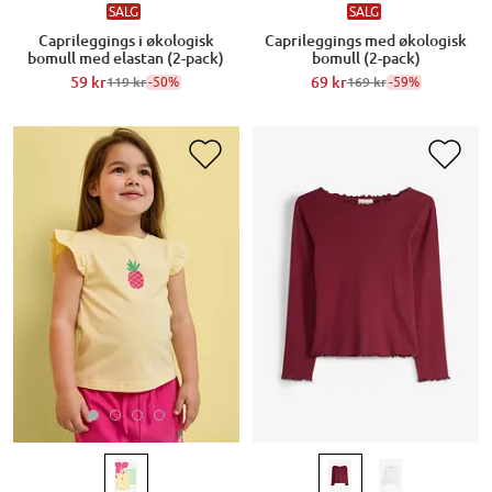
SALG
SALG
Caprileggings i økologisk
Caprileggings med økologisk
bomull med elastan (2-pack)
bomull (2-pack)
59 kr
-50%
69 kr
-59%
119 kr
169 kr