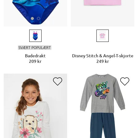
SVÆRT POPULÆRT
Badedrakt
Disney Stitch & Angel-T-skjorte
209 kr
249 kr