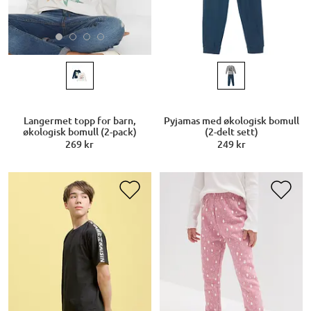
Langermet topp for barn,
Pyjamas med økologisk bomull
økologisk bomull (2-pack)
(2-delt sett)
269 kr
249 kr