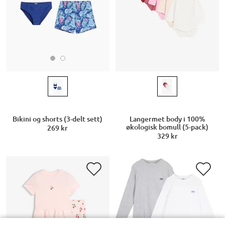
Bikini og shorts (3-delt sett)
Langermet body i 100%
økologisk bomull (5-pack)
269 kr
329 kr