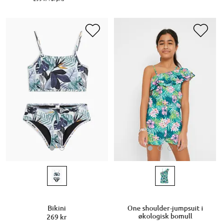
Bikini
One shoulder-jumpsuit i
økologisk bomull
269 kr