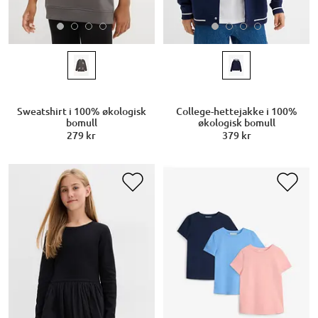
Sweatshirt i 100% økologisk
College-hettejakke i 100%
bomull
økologisk bomull
279 kr
379 kr