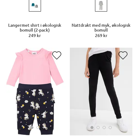
Nattdrakt med myk, økologisk
Langermet shirt i økologisk
bomull
bomull (2-pack)
269 kr
249 kr