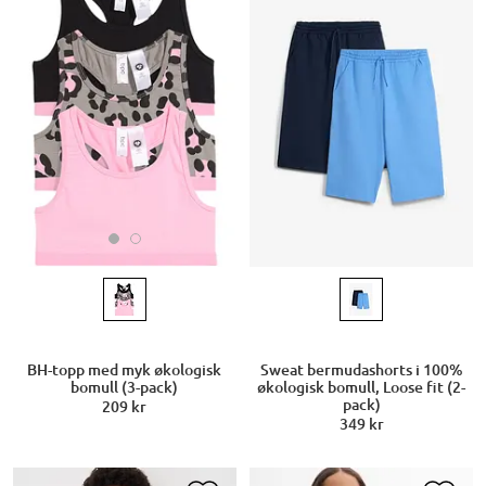
BH-topp med myk økologisk
Sweat bermudashorts i 100%
bomull (3-pack)
økologisk bomull, Loose fit (2-
pack)
209 kr
349 kr