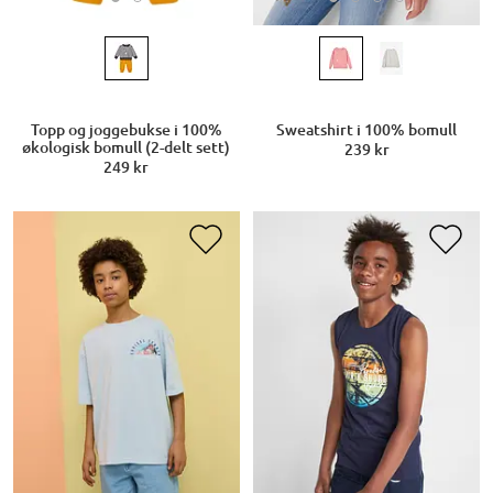
Topp og joggebukse i 100%
Sweatshirt i 100% bomull
økologisk bomull (2-delt sett)
239 kr
249 kr