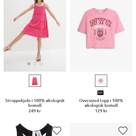
NY
Stroppekjole i 100% økologisk
Oversized topp i 100%
bomull
økologisk bomull
249 kr
129 kr