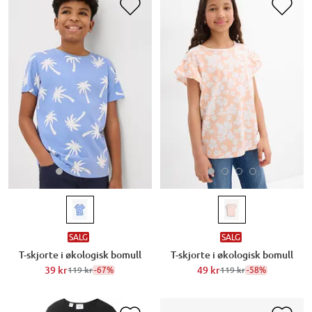
SALG
SALG
T-skjorte i økologisk bomull
T-skjorte i økologisk bomull
39 kr
-67%
49 kr
-58%
119 kr
119 kr