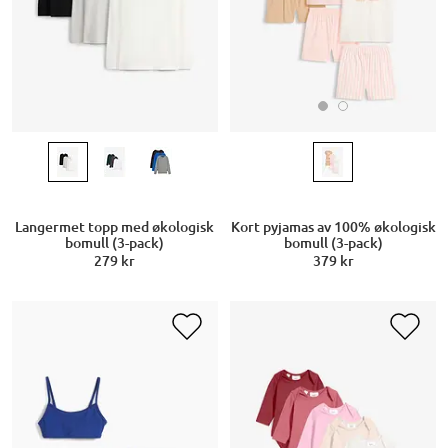
Kort pyjamas av 100% økologisk
Langermet topp med økologisk
bomull (3-pack)
bomull (3-pack)
379 kr
279 kr