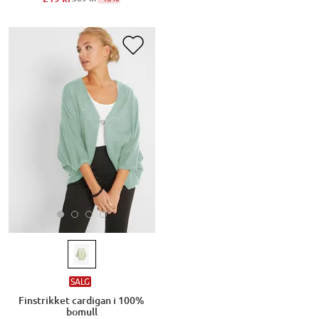
SALG
Finstrikket cardigan i 100%
bomull