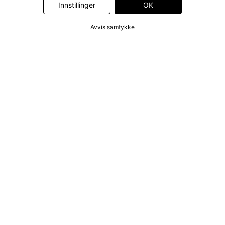
Innstillinger
OK
Avvis samtykke