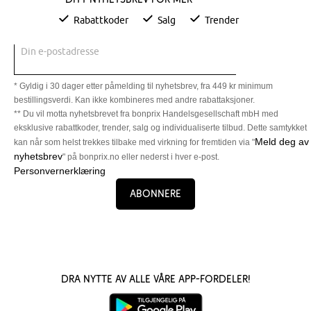
Rabattkoder
Salg
Trender
Din e-postadresse
* Gyldig i 30 dager etter påmelding til nyhetsbrev, fra 449 kr minimum
bestillingsverdi. Kan ikke kombineres med andre rabattaksjoner.
** Du vil motta nyhetsbrevet fra bonprix Handelsgesellschaft mbH med
eksklusive rabattkoder, trender, salg og individualiserte tilbud. Dette samtykket
Meld deg av
kan når som helst trekkes tilbake med virkning for fremtiden via "
nyhetsbrev
" på bonprix.no eller nederst i hver e-post.
Personvernerklæring
Abonnere
Dra nytte av alle våre app-fordeler!