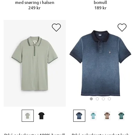
med snøring i halsen
bomull
249 kr
189 kr