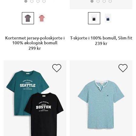
Kortermet jersey-poloskjorte i
T-skjorte i 100% bomull, Slim fit
100% økologisk bomull
239 kr
299 kr