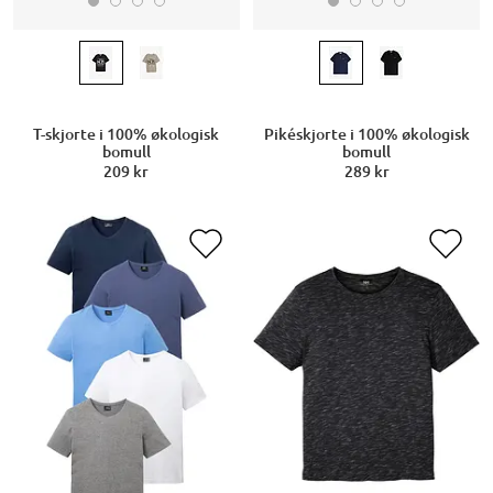
T-skjorte i 100% økologisk
Pikéskjorte i 100% økologisk
bomull
bomull
209 kr
289 kr