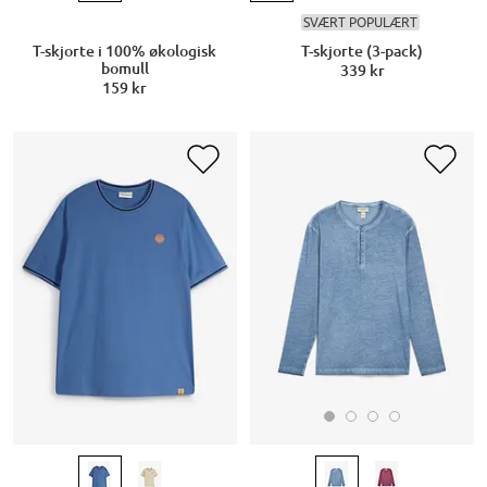
SVÆRT POPULÆRT
T-skjorte i 100% økologisk
T-skjorte (3-pack)
bomull
339 kr
159 kr