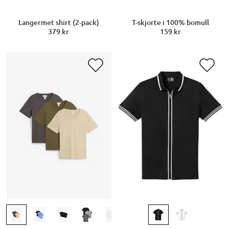
T-skjorte i 100% bomull
Langermet shirt (2-pack)
159 kr
379 kr