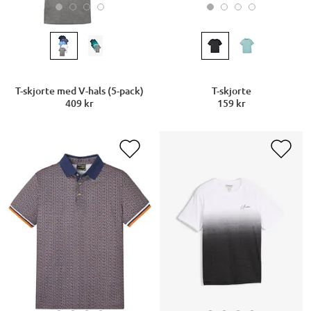
T-skjorte med V-hals (5-pack)
T-skjorte
409 kr
159 kr