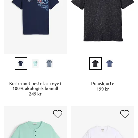
Kortermet bestefartrøye i
Poloskjorte
100% økologisk bomull
199 kr
249 kr