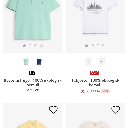
NY
SALG
Bestefartrøye i 100% økologisk
T-skjorte i 100% økologisk
bomull
bomull
239 kr
99 kr
-50%
199 kr