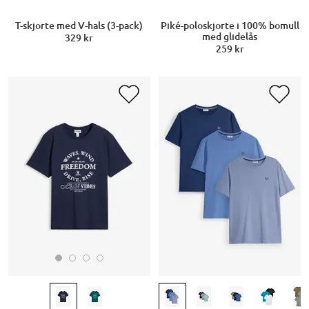
T-skjorte med V-hals (3-pack)
Piké-poloskjorte i 100% bomull
med glidelås
329 kr
259 kr