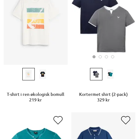
Kortermet shirt (2-pack)
T-shirt i ren økologisk bomull
329 kr
219 kr