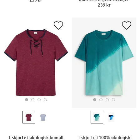
239 kr
239 kr
T-skjorte i økologisk bomull
T-skjorte i 100% økologisk