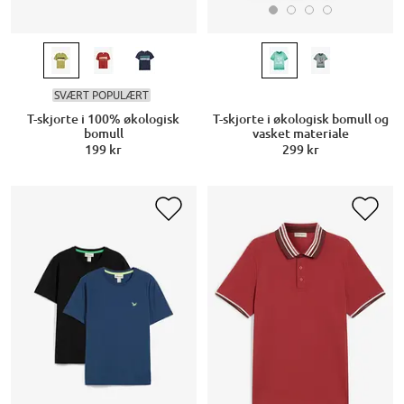
SVÆRT POPULÆRT
T-skjorte i økologisk bomull og
T-skjorte i 100% økologisk
vasket materiale
bomull
299 kr
199 kr