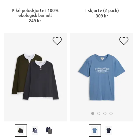
Piké-poloskjorte i 100%
T-skjorte (2-pack)
økologisk bomull
309 kr
249 kr