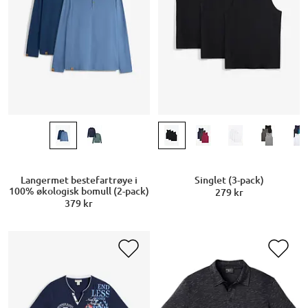
Langermet bestefartrøye i
Singlet (3-pack)
100% økologisk bomull (2-pack)
279 kr
379 kr