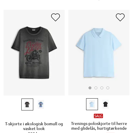
SALG
Trenings-poloskjorte til herre
T-skjorte i økologisk bomull og
med glidelås, hurtigtørkende
vasket look