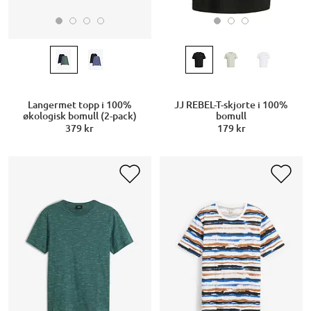
Langermet topp i 100%
JJ REBEL-T-skjorte i 100%
økologisk bomull (2-pack)
bomull
379 kr
179 kr