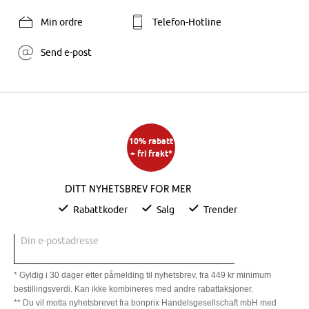
Min ordre
Telefon-Hotline
Send e-post
10% rabatt
+ fri frakt*
Ditt nyhetsbrev for mer
Rabattkoder
Salg
Trender
Din e-postadresse
* Gyldig i 30 dager etter påmelding til nyhetsbrev, fra 449 kr minimum
bestillingsverdi. Kan ikke kombineres med andre rabattaksjoner.
** Du vil motta nyhetsbrevet fra bonprix Handelsgesellschaft mbH med