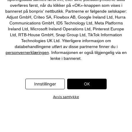
overføres først, når du klikker på «OK»-knappen som vises i
banneret på bonprix' nettbutikk. Partnerne er følgende selskaper:
Adjust GmbH, Criteo SA, Flowbox AB, Google Ireland Ltd, Hurra
Communications GmbH, ID5 Technology Ltd, Meta Platforms
Ireland Ltd, Microsoft Ireland Operations Ltd, Pinterest Europe
Ltd, RTB-House GmbH, Snap Group Ltd, TikTok Information
Technologies UK Ltd. Ytterligere informasjon om
databehandlingene utført av disse partnerne finner du i
personvernerklæringen
. Informasjonen er også tilgjengelig via en
lenke i banneret.
Innstillinger
OK
Avvis samtykke