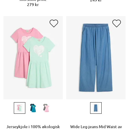
249 kr
279 kr
Jerseykjole i 100% økologisk
Wide Leg-jeans Mid Waist av