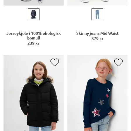
Jerseykjole i 100% økologisk
Skinny jeans Mid Waist
bomull
379 kr
239 kr