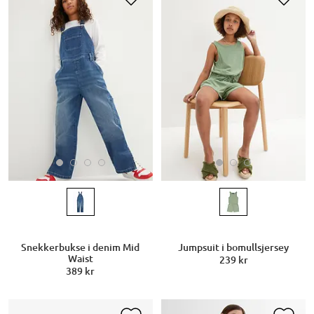
Snekkerbukse i denim Mid
Jumpsuit i bomullsjersey
Waist
239 kr
389 kr