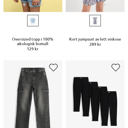
Oversized topp i 100%
Kort jumpsuit av lett viskose
økologisk bomull
289 kr
129 kr