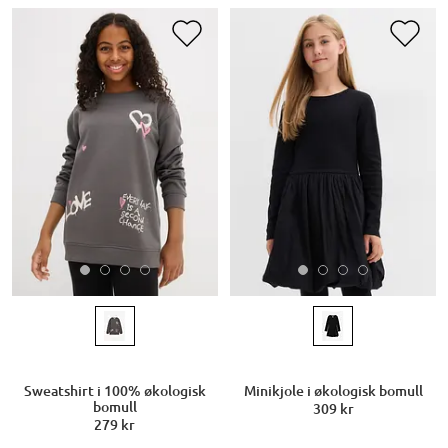
Sweatshirt i 100% økologisk
Minikjole i økologisk bomull
bomull
309 kr
279 kr