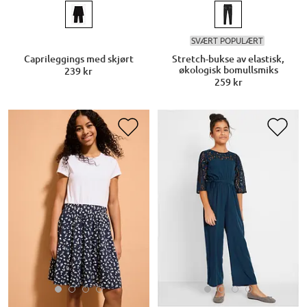
SVÆRT POPULÆRT
Caprileggings med skjørt
Stretch-bukse av elastisk,
økologisk bomullsmiks
239 kr
259 kr