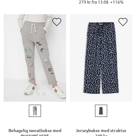
279 kr fra 13.08. +116%
Behagelig sweatbukse med
Jerseybukse med struktur
morsomt print