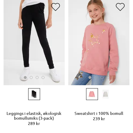
Leggings i elastisk, økologisk
Sweatshirt i 100% bomull
bomullsmiks (3-pack)
239 kr
289 kr