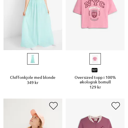
NY
Chiffonkjole med blonde
Oversized topp i 100%
økologisk bomull
349 kr
129 kr