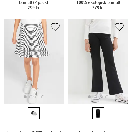
bomull (2-pack)
100% økologisk bomull
299 kr
279 kr