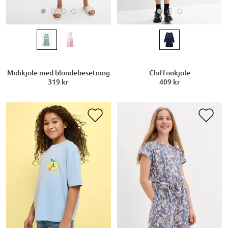
Midikjole med blondebesetning
Chiffonkjole
319 kr
409 kr