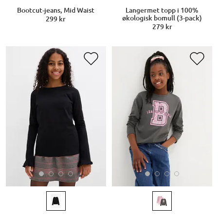
Bootcut-jeans, Mid Waist
Langermet topp i 100%
økologisk bomull (3-pack)
299 kr
279 kr