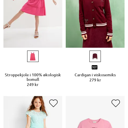
NY
Stroppekjole i 100% økologisk
Cardigan i viskosemiks
bomull
279 kr
249 kr