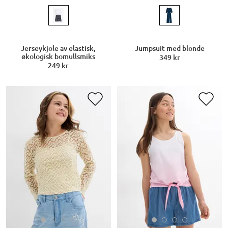
Jerseykjole av elastisk,
Jumpsuit med blonde
økologisk bomullsmiks
349 kr
249 kr