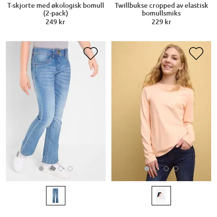
T-skjorte med økologisk bomull
Twillbukse cropped av elastisk
(2-pack)
bomullsmiks
249 kr
229 kr