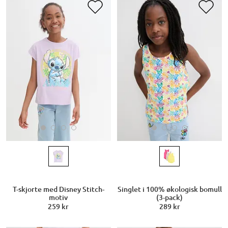
T-skjorte med Disney Stitch-
Singlet i 100% økologisk bomull
motiv
(3-pack)
259 kr
289 kr