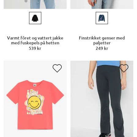
Varmt fôret og vattert jakke
Finstrikket genser med
med fuskepels på hetten
paljetter
539 kr
249 kr