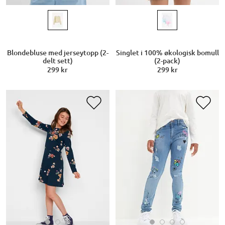
Blondebluse med jerseytopp (2-
Singlet i 100% økologisk bomull
delt sett)
(2-pack)
299 kr
299 kr