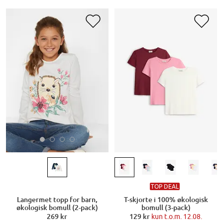
TOP DEAL
Langermet topp for barn,
T-skjorte i 100% økologisk
økologisk bomull (2-pack)
bomull (3-pack)
269 kr
129 kr
kun t.o.m. 12.08.