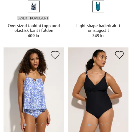
SVÆRT POPULÆRT
Oversized tankini topp med
Light shape badedrakt i
elastisk kant i falden
omslagsstil
409 kr
549 kr