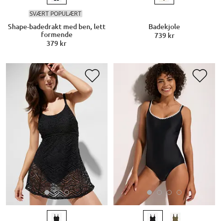
SVÆRT POPULÆRT
Shape-badedrakt med ben, lett
Badekjole
formende
739 kr
379 kr