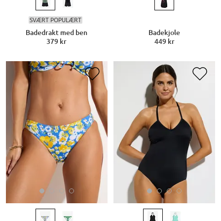
SVÆRT POPULÆRT
Badedrakt med ben
Badekjole
379 kr
449 kr