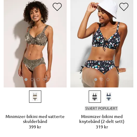
SVÆRT POPULÆRT
Minimizer-bikini med vatterte
Minimizer-bikini med
skulderbånd
knytebånd (2-delt sett)
399 kr
319 kr