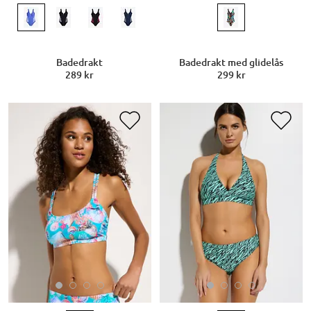
Badedrakt
Badedrakt med glidelås
289 kr
299 kr