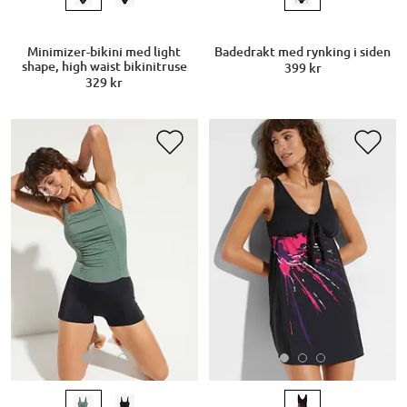
Minimizer-bikini med light
Badedrakt med rynking i siden
shape, high waist bikinitruse
399 kr
329 kr