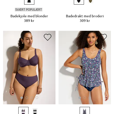
SVÆRT POPULÆRT
Badekjole med blonder
Badedrakt med broderi
389 kr
309 kr