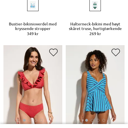
Bustier-bikinioverdel med
Halterneck-bikini med høyt
kryssende stropper
skåret truse, hurtigtørkende
349 kr
269 kr