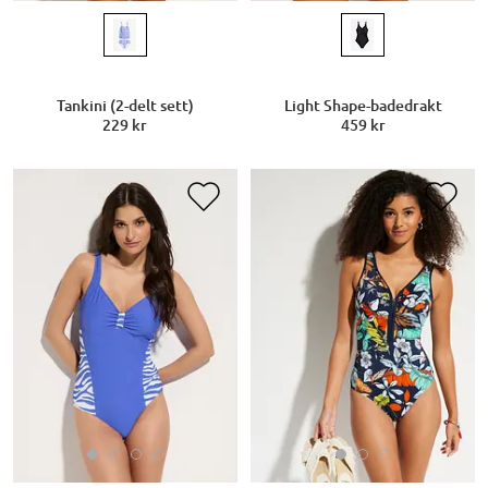
Tankini (2-delt sett)
Light Shape-badedrakt
229 kr
459 kr