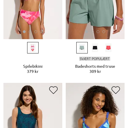
SVÆRT POPULÆRT
Spilebikini
Badeshorts med truse
379 kr
309 kr