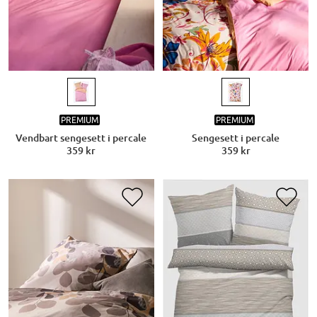
PREMIUM
PREMIUM
Vendbart sengesett i percale
Sengesett i percale
359 kr
359 kr