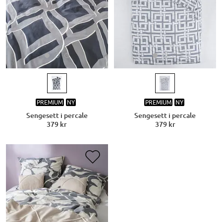
PREMIUM
NY
PREMIUM
NY
Sengesett i percale
Sengesett i percale
379 kr
379 kr