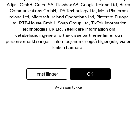
Adjust GmbH, Criteo SA, Flowbox AB, Google Ireland Ltd, Hurra
Communications GmbH, ID5 Technology Ltd, Meta Platforms
Ireland Ltd, Microsoft Ireland Operations Ltd, Pinterest Europe
Ltd, RTB-House GmbH, Snap Group Ltd, TikTok Information
Technologies UK Ltd. Ytterligere informasjon om
databehandlingene utført av disse partnerne finner du i
personvernerklæringen
. Informasjonen er også tilgjengelig via en
lenke i banneret.
Innstillinger
OK
Avvis samtykke