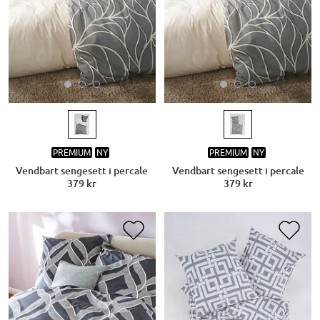
PREMIUM
NY
PREMIUM
NY
Vendbart sengesett i percale
Vendbart sengesett i percale
379 kr
379 kr