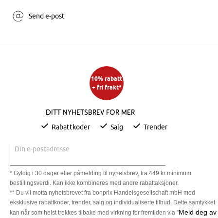
Send e-post
10% rabatt
+ fri frakt*
Ditt nyhetsbrev for mer
Rabattkoder
Salg
Trender
Din e-postadresse
* Gyldig i 30 dager etter påmelding til nyhetsbrev, fra 449 kr minimum
bestillingsverdi. Kan ikke kombineres med andre rabattaksjoner.
** Du vil motta nyhetsbrevet fra bonprix Handelsgesellschaft mbH med
eksklusive rabattkoder, trender, salg og individualiserte tilbud. Dette samtykket
Meld deg av
kan når som helst trekkes tilbake med virkning for fremtiden via "