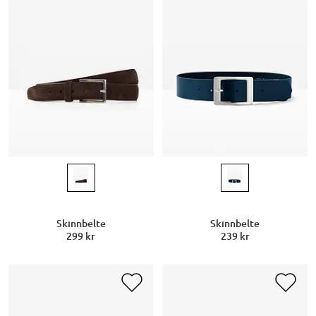
Skinnbelte
Skinnbelte
299 kr
239 kr