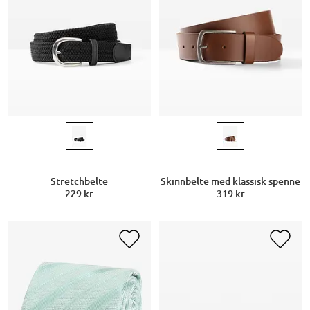
Stretchbelte
Skinnbelte med klassisk spenne
229 kr
319 kr