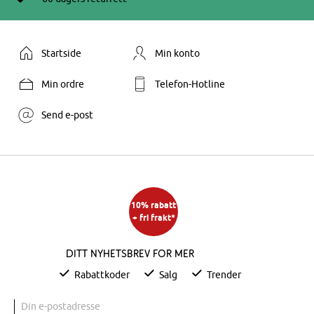
Startside
Min konto
Min ordre
Telefon-Hotline
Send e-post
10% rabatt
+ fri frakt*
Ditt nyhetsbrev for mer
Rabattkoder
Salg
Trender
Din e-postadresse