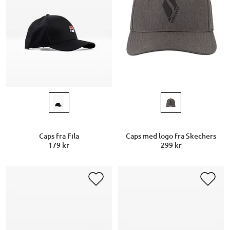
Caps fra Fila
Caps med logo fra Skechers
179 kr
299 kr