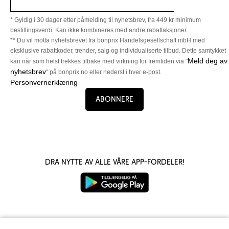
* Gyldig i 30 dager etter påmelding til nyhetsbrev, fra 449 kr minimum
bestillingsverdi. Kan ikke kombineres med andre rabattaksjoner.
** Du vil motta nyhetsbrevet fra bonprix Handelsgesellschaft mbH med
eksklusive rabattkoder, trender, salg og individualiserte tilbud. Dette samtykket
Meld deg av
kan når som helst trekkes tilbake med virkning for fremtiden via "
nyhetsbrev
" på bonprix.no eller nederst i hver e-post.
Personvernerklæring
Abonnere
Dra nytte av alle våre app-fordeler!