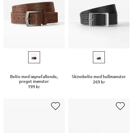
Belte med iøynefallende,
Skinnbelte med hullmønster
preget mønster
269 kr
199 kr