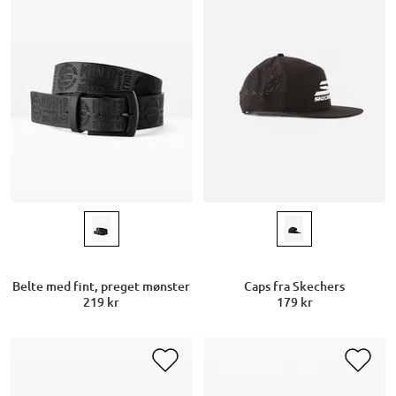
Belte med fint, preget mønster
Caps fra Skechers
219 kr
179 kr