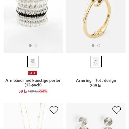
SALG
Armbånd med kunstige perler
Armring i flott design
(12-pack)
209 kr
59 kr
-54%
129 kr