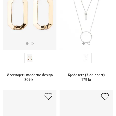
Øreringer i moderne design
Kjedesett (3-delt sett)
209 kr
179 kr