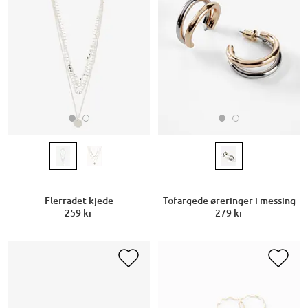
Flerradet kjede
Tofargede øreringer i messing
259 kr
279 kr