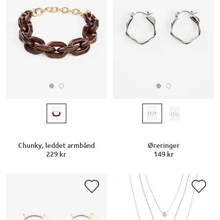
Chunky, leddet armbånd
Øreringer
229 kr
149 kr