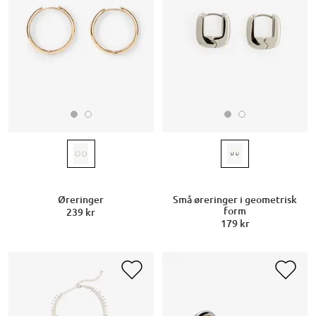
Øreringer
Små øreringer i geometrisk
form
239 kr
179 kr