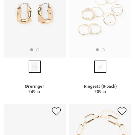
Øreringer
Ringsett (8-pack)
249 kr
209 kr