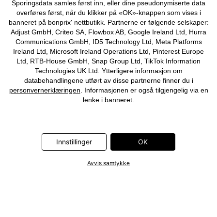
Sporingsdata samles først inn, eller dine pseudonymiserte data
overføres først, når du klikker på «OK»-knappen som vises i
banneret på bonprix' nettbutikk. Partnerne er følgende selskaper:
Adjust GmbH, Criteo SA, Flowbox AB, Google Ireland Ltd, Hurra
Communications GmbH, ID5 Technology Ltd, Meta Platforms
Ireland Ltd, Microsoft Ireland Operations Ltd, Pinterest Europe
Ltd, RTB-House GmbH, Snap Group Ltd, TikTok Information
Technologies UK Ltd. Ytterligere informasjon om
databehandlingene utført av disse partnerne finner du i
personvernerklæringen
. Informasjonen er også tilgjengelig via en
lenke i banneret.
Innstillinger
OK
Avvis samtykke