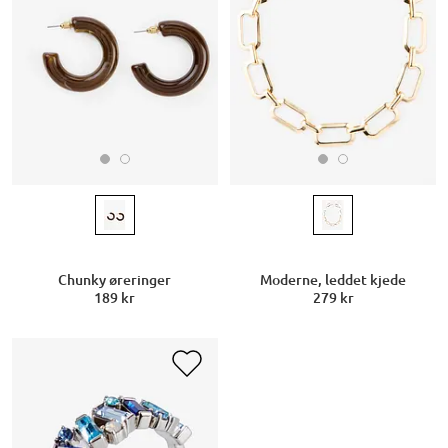
Chunky øreringer
Moderne, leddet kjede
189 kr
279 kr