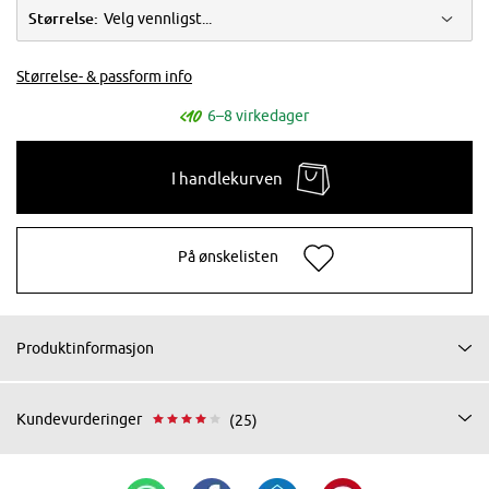
Størrelse:
Velg vennligst...
Størrelse- & passform info
6–8 virkedager
I handlekurven
På ønskelisten
Produktinformasjon
Kundevurderinger
(25)