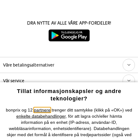
Dra nytte av alle våre app-fordeler!
Våre betalingsalternativer
Vår service
Tillat informasjonskapsler og andre
Vårt tilbud
teknologier?
bonprix og 12
partnere
trenger ditt samtykke (klikk på «OK») ved
Selskapet
enkelte databehandlinger
, för att lagra och/eller hämta
information på en enhet (IP-adress, användar-ID,
Topkategorier / Sesongvarer
webbläsarinformation, enhetsidentifierare). Databehandlingen
skjer med det formål å identifisere på tredjepartssider (også ved