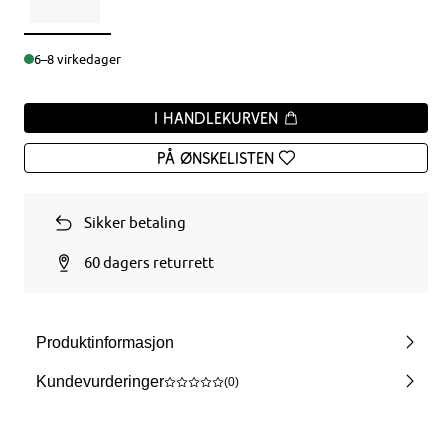
6–8 virkedager
I handlekurven
På ønskelisten
Sikker betaling
60 dagers returrett
Produktinformasjon
Kundevurderinger
(0)