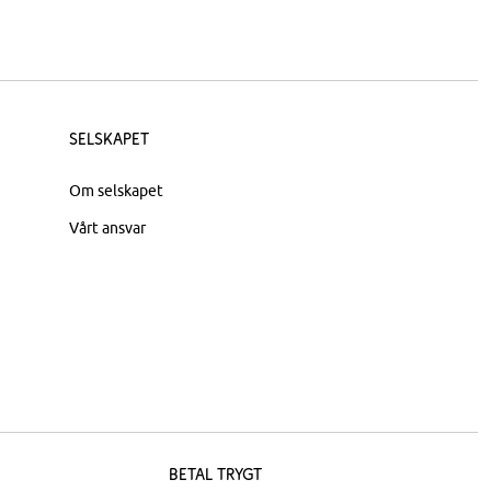
Selskapet
Om selskapet
Vårt ansvar
Betal trygt