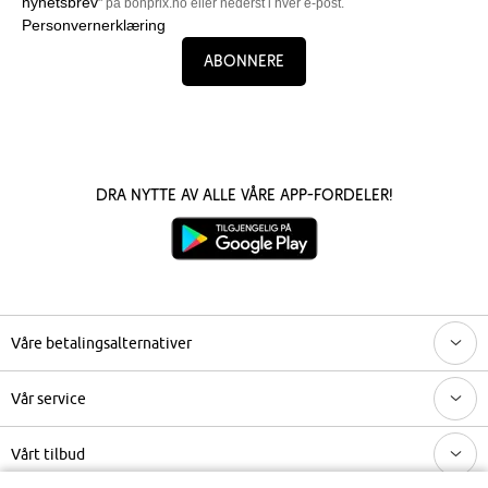
nyhetsbrev
" på bonprix.no eller nederst i hver e-post.
Personvernerklæring
Abonnere
Dra nytte av alle våre app-fordeler!
Våre betalingsalternativer
Vår service
Vårt tilbud