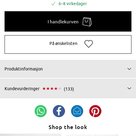
6–8 virkedager
I handlekurven
På ønskelisten
Produktinformasjon
Kundevurderinger
(133)
Shop the look