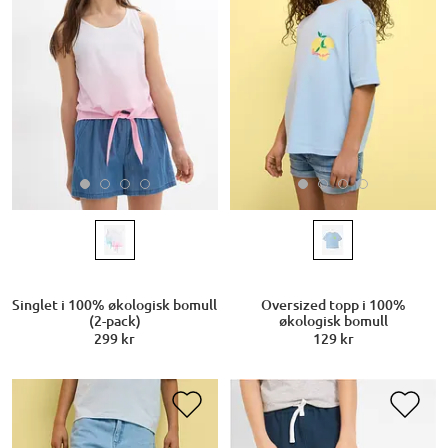
Singlet i 100% økologisk bomull
Oversized topp i 100%
(2-pack)
økologisk bomull
299 kr
129 kr