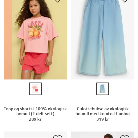
Topp og shorts i 100% økologisk
Culottebukse av økologisk
bomull (2-delt sett)
bomull med komfortlinning
289 kr
319 kr