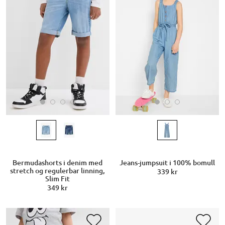
Bermudashorts i denim med
Jeans-jumpsuit i 100% bomull
stretch og regulerbar linning,
339 kr
Slim Fit
349 kr