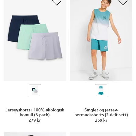
Singlet og jersey-
Jerseyshorts i 100% økologisk
bermudashorts (2-delt sett)
bomull (3-pack)
259 kr
279 kr