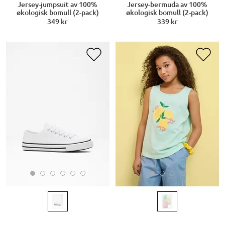
Jersey-jumpsuit av 100%
Jersey-bermuda av 100%
økologisk bomull (2-pack)
økologisk bomull (2-pack)
349 kr
339 kr