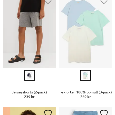
Jerseyshorts (2-pack)
T-skjorte i 100% bomull (3-pack)
239 kr
269 kr