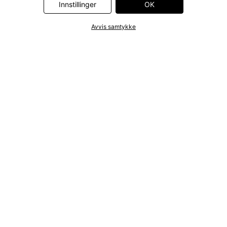
Innstillinger
OK
Avvis samtykke