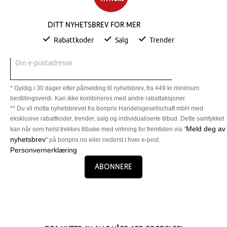
Ditt nyhetsbrev for mer
Rabattkoder
Salg
Trender
Din e-postadresse
* Gyldig i 30 dager etter påmelding til nyhetsbrev, fra 449 kr minimum
bestillingsverdi. Kan ikke kombineres med andre rabattaksjoner.
** Du vil motta nyhetsbrevet fra bonprix Handelsgesellschaft mbH med
eksklusive rabattkoder, trender, salg og individualiserte tilbud. Dette samtykket
Meld deg av
kan når som helst trekkes tilbake med virkning for fremtiden via "
nyhetsbrev
" på bonprix.no eller nederst i hver e-post.
Personvernerklæring
Abonnere