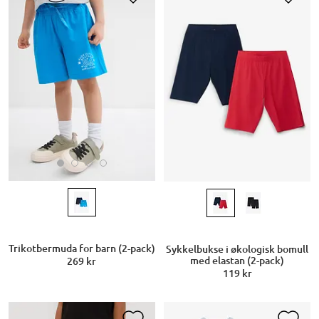
Trikotbermuda for barn (2-pack)
Sykkelbukse i økologisk bomull
med elastan (2-pack)
269 kr
119 kr