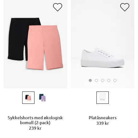
Platåsneakers
Sykkelshorts med økologisk
bomull (2-pack)
339 kr
239 kr