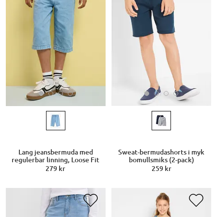
Lang jeansbermuda med
Sweat-bermudashorts i myk
regulerbar linning, Loose Fit
bomullsmiks (2-pack)
279 kr
259 kr