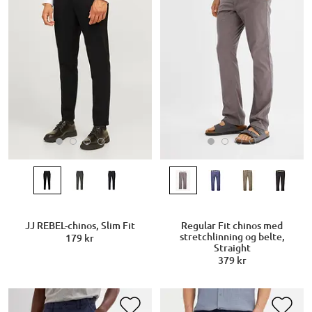
JJ REBEL-chinos, Slim Fit
Regular Fit chinos med
stretchlinning og belte,
179 kr
Straight
379 kr