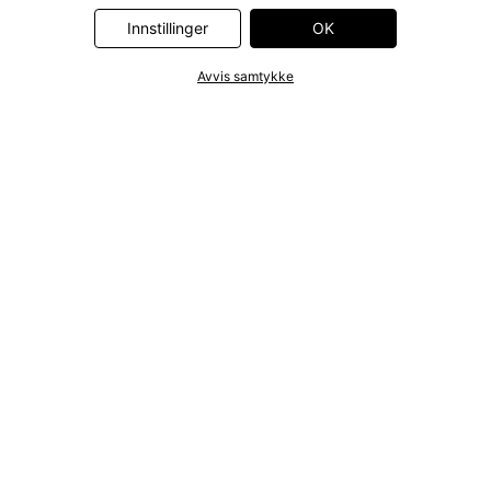
Innstillinger
OK
Avvis samtykke