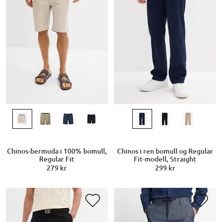
Chinos-bermuda i 100% bomull,
Chinos i ren bomull og Regular
Regular Fit
Fit-modell, Straight
279 kr
299 kr