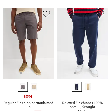
SALG
Regular Fit chino-bermuda med
Relaxed Fit-chinos i 100%
lin
bomull, Straight