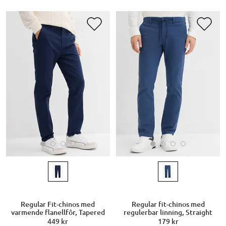
Regular Fit-chinos med
Regular fit-chinos med
varmende flanellfôr, Tapered
regulerbar linning, Straight
449 kr
179 kr