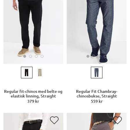
Regular fit-chinos med belte og
Regular Fit Chambray-
elastisk linning, Straight
chinosbukse, Straight
379 kr
559 kr