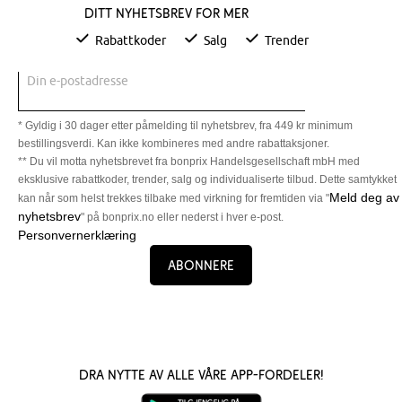
Ditt nyhetsbrev for mer
Rabattkoder
Salg
Trender
Din e-postadresse
* Gyldig i 30 dager etter påmelding til nyhetsbrev, fra 449 kr minimum
bestillingsverdi. Kan ikke kombineres med andre rabattaksjoner.
** Du vil motta nyhetsbrevet fra bonprix Handelsgesellschaft mbH med
eksklusive rabattkoder, trender, salg og individualiserte tilbud. Dette samtykket
Meld deg av
kan når som helst trekkes tilbake med virkning for fremtiden via "
nyhetsbrev
" på bonprix.no eller nederst i hver e-post.
Personvernerklæring
Abonnere
Dra nytte av alle våre app-fordeler!