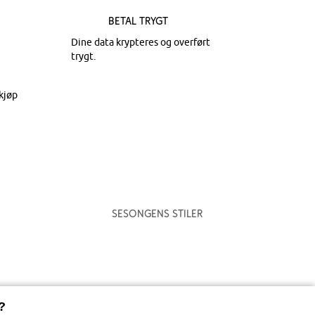
Betal trygt
Dine data krypteres og overført
trygt.
kjøp
Sesongens stiler
?