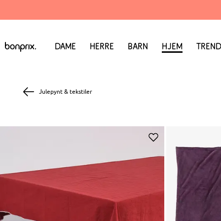
Dame
Herre
Barn
Hjem
Trend
Julepynt & tekstiler