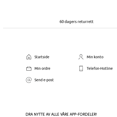
60 dagers returrett
Startside
Min konto
Min ordre
Telefon-Hotline
Send e-post
Dra nytte av alle våre app-fordeler!