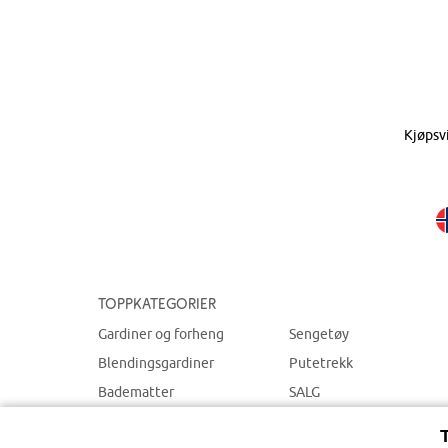
Kjøpsv
Toppkategorier
Gardiner og forheng
Sengetøy
Blendingsgardiner
Putetrekk
Badematter
SALG
Dekorasjon