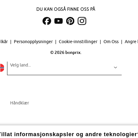
Du kan også finne oss på
ilkår
Personopplysninger
Cookie-innstillinger
Om Oss
Angre 
©
2026 bonprix.
Velg land...
Håndklær
Tillat informasjonskapsler og andre teknologier