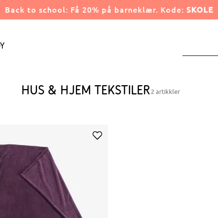
Back to school: Få 20% på barneklær. Kode:
SKOLE
y
Hus & hjem tekstiler
2 artikkler