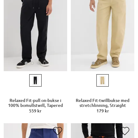
Relaxed Fit-pull on-bukse i
Relaxed Fit-twillbukse med
100% bomullstwill, Tapered
stretchlinning, Straight
559 kr
179 kr