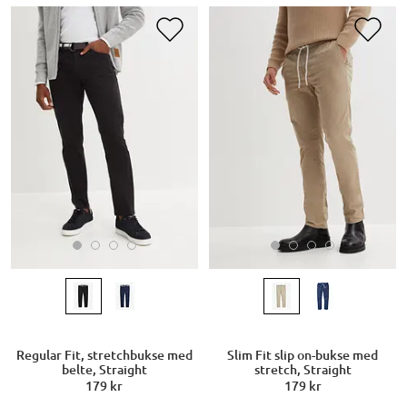
Regular Fit, stretchbukse med
Slim Fit slip on-bukse med
belte, Straight
stretch, Straight
179 kr
179 kr