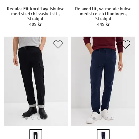
Regular Fit-kordfløyelsbukse
Relaxed fit, varmende bukse
med stretch i vasket stil,
med stretch i linningen,
Straight
Straight
409 kr
449 kr