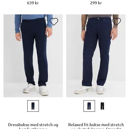
639 kr
299 kr
Dressbukse med stretch og
Relaxed fit-bukse med stretch