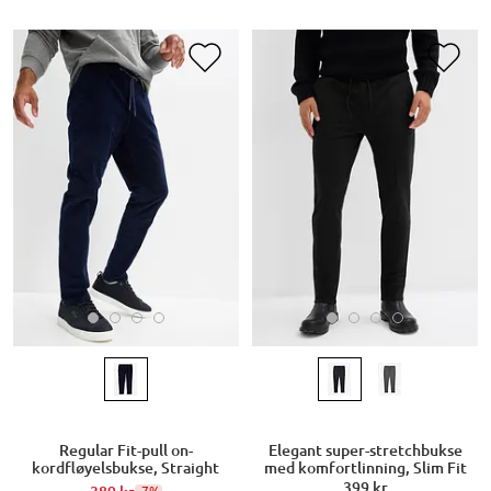
Regular Fit-pull on-
Elegant super-stretchbukse
kordfløyelsbukse, Straight
med komfortlinning, Slim Fit
399 kr