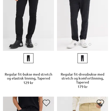
Regular fit-bukse med stretch
Regular fit-dressbukse med
og elastisk linning, Tapered
stretch og komfortlinning,
Tapered
129 kr
179 kr