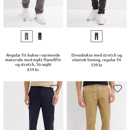
Regular fit-bukse i varmende
Dressbukse med stretch og
materiale med mykt flanellfôr
elastisk linning, regular fit
og stretch, Straight
539 kr
619 kr