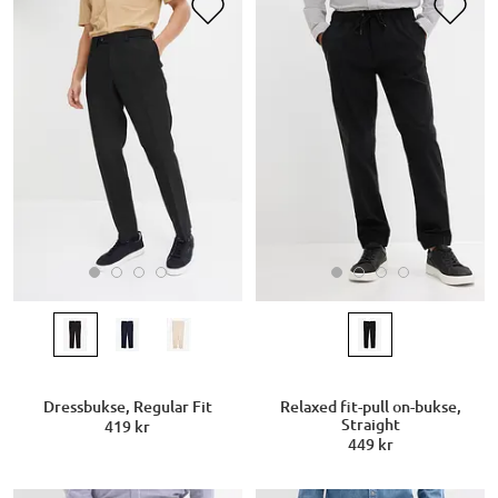
Dressbukse, Regular Fit
Relaxed fit-pull on-bukse,
Straight
419 kr
449 kr