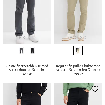
Classic fit stretchbukse med
Regular fit-pull on-bukse med
stretchlinning, Straight
stretch, Straight leg (2-pack)
329 kr
299 kr