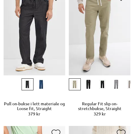
Pull on-bukse i lett materiale og
Regular Fit slip on-
Loose fit, Straight
stretchbukse, Straight
379 kr
329 kr