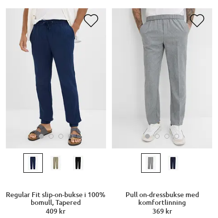
Regular Fit slip-on-bukse i 100%
Pull on-dressbukse med
bomull, Tapered
komfortlinning
409 kr
369 kr