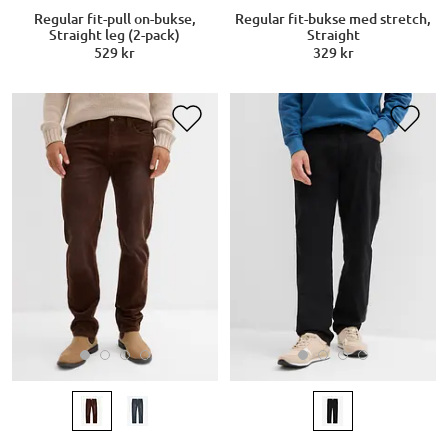
Regular fit-pull on-bukse,
Regular fit-bukse med stretch,
Straight leg (2-pack)
Straight
529 kr
329 kr