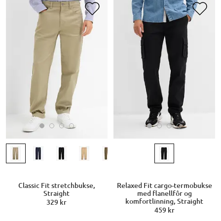
Classic Fit stretchbukse,
Relaxed Fit cargo-termobukse
Straight
med flanellfôr og
komfortlinning, Straight
329 kr
459 kr