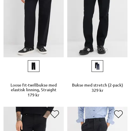
Loose fit-twillbukse med
Bukse med stretch (2-pack)
elastisk linning, Straight
329 kr
179 kr