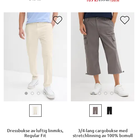
189 kr
Dressbukse av luftig linmiks,
3/4-lang cargobukse med
Regular Fit
stretchlinning av 100% bomull