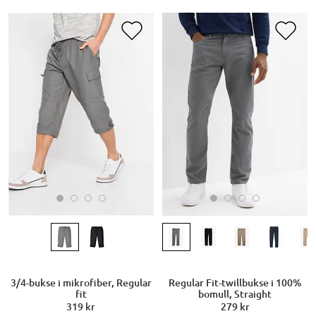
3/4-bukse i mikrofiber, Regular
Regular Fit-twillbukse i 100%
fit
bomull, Straight
319 kr
279 kr