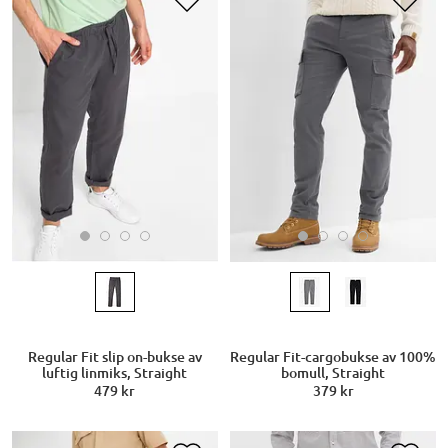
Regular Fit slip on-bukse av
Regular Fit-cargobukse av 100%
luftig linmiks, Straight
bomull, Straight
479 kr
379 kr