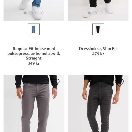
Regular-Fit bukse med
Dressbukse, Slim Fit
buksepress, av bomullstwill,
479 kr
Straight
349 kr