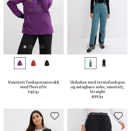
Vanntett funksjonsanorakk
Skibukse med termofunksjon
med fleecefôr
og avtagbare seler, vanntett,
Straight
749 kr
899 kr