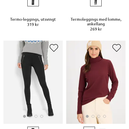
Termo-leggings, utsvingt
Termoleggings med lomme,
ankellang
319 kr
269 kr