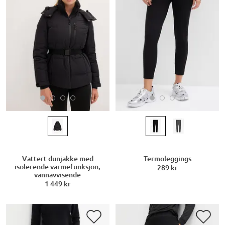
Vattert dunjakke med
Termoleggings
isolerende varmefunksjon,
289 kr
vannavvisende
1 449 kr