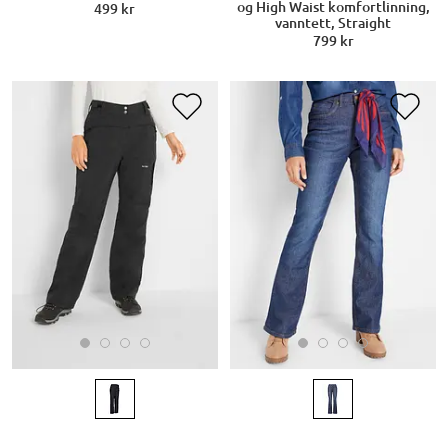
og High Waist komfortlinning,
499 kr
vanntett, Straight
799 kr