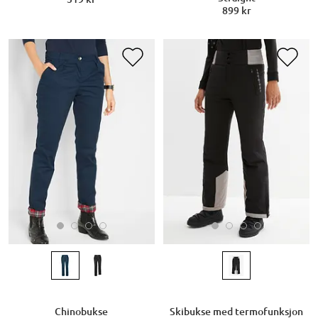
899 kr
Chinobukse
Skibukse med termofunksjon