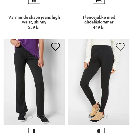
Varmende shape jeans high
Fleecejakke med
waist, skinny
glidelåslommer
559 kr
449 kr