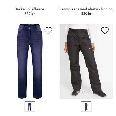
Jakke i pilefleece
Termojeans med elastisk linning
329 kr
559 kr