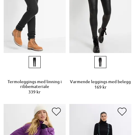
Termoleggings med linning i
Varmende leggings med belegg
ribbemateriale
169 kr
339 kr