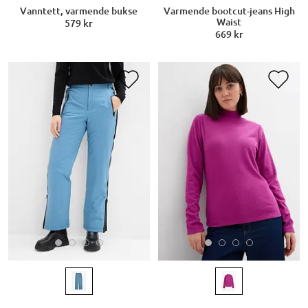
Vanntett, varmende bukse
Varmende bootcut-jeans High
Waist
579 kr
669 kr