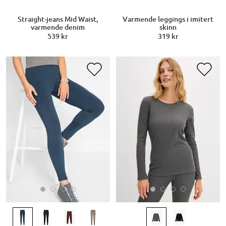
Straight-jeans Mid Waist,
Varmende leggings i imitert
varmende denim
skinn
539 kr
319 kr