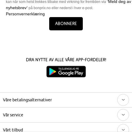
Meld deg av
kan når som helst trekkes tilbake med virkning for fremtiden via "
nyhetsbrev
" på bonprix.no eller nederst i hver e-post.
Personvernerklæring
Abonnere
Dra nytte av alle våre app-fordeler!
Våre betalingsalternativer
Vår service
Vårt tilbud