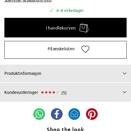
6–8 virkedager
I handlekurven
På ønskelisten
Produktinformasjon
Kundevurderinger
(5)
Shop the look