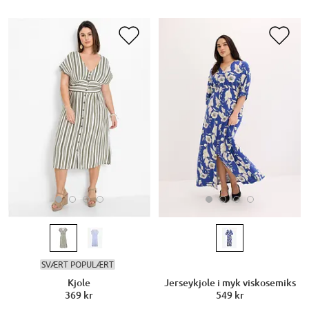
SVÆRT POPULÆRT
Kjole
Jerseykjole i myk viskosemiks
369 kr
549 kr