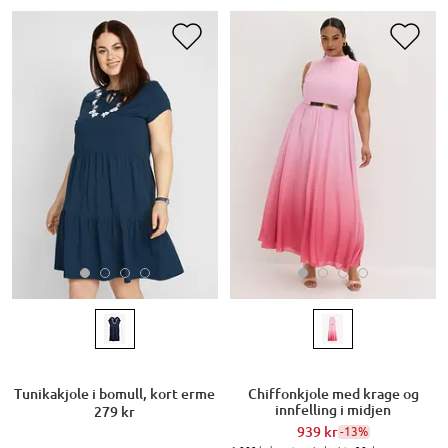
Tunikakjole i bomull, kort erme
Chiffonkjole med krage og
innfelling i midjen
279 kr
939 kr
-13%