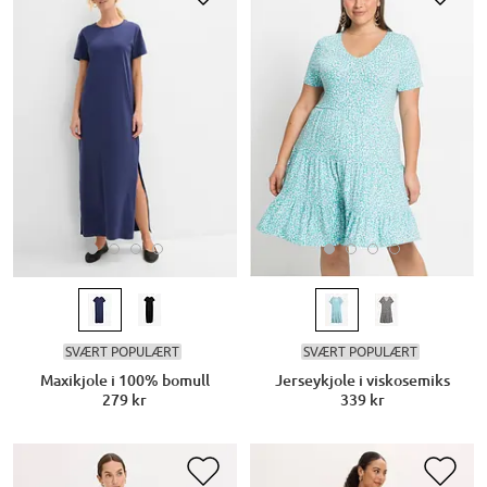
SVÆRT POPULÆRT
SVÆRT POPULÆRT
Maxikjole i 100% bomull
Jerseykjole i viskosemiks
279 kr
339 kr