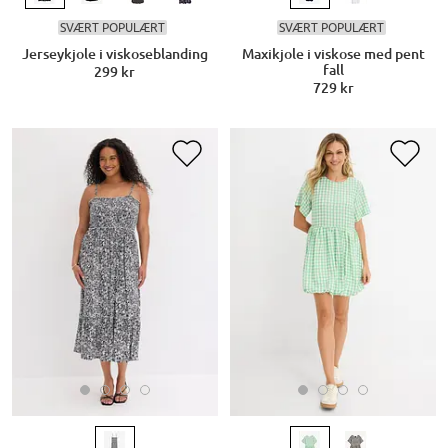
SVÆRT POPULÆRT
SVÆRT POPULÆRT
Jerseykjole i viskoseblanding
Maxikjole i viskose med pent
fall
299 kr
729 kr