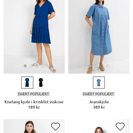
SVÆRT POPULÆRT
SVÆRT POPULÆRT
Knelang kjole i krinklet viskose
Jeanskjole
189 kr
389 kr