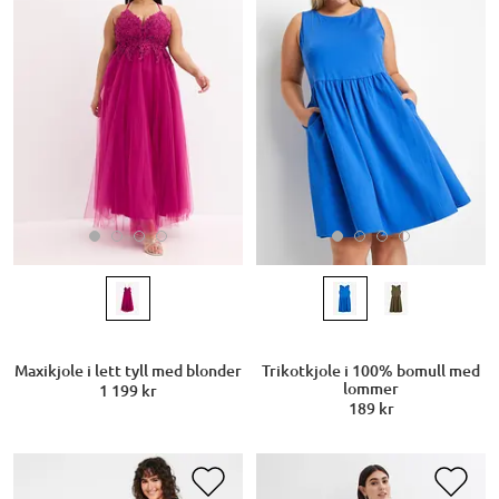
Maxikjole i lett tyll med blonder
Trikotkjole i 100% bomull med
lommer
1 199 kr
189 kr