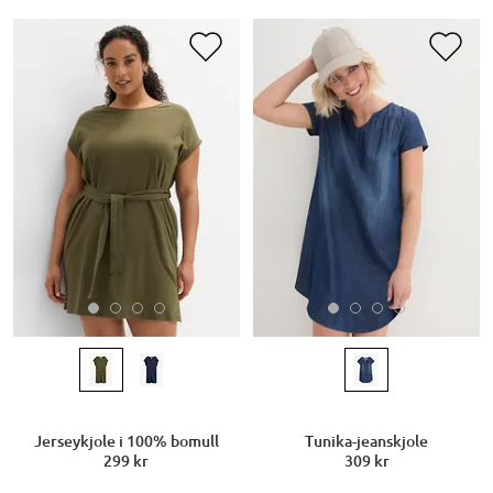
Jerseykjole i 100% bomull
Tunika-jeanskjole
299 kr
309 kr