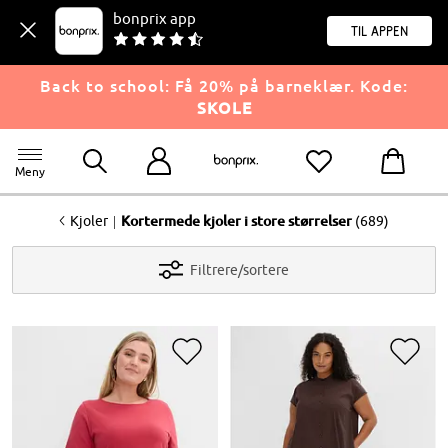
bonprix app
til appen
Back to school: Få 20% på barneklær. Kode:
SKOLE
Meny
<
|
Kjoler
Kortermede kjoler i store størrelser
(689)
Filtrere/sortere