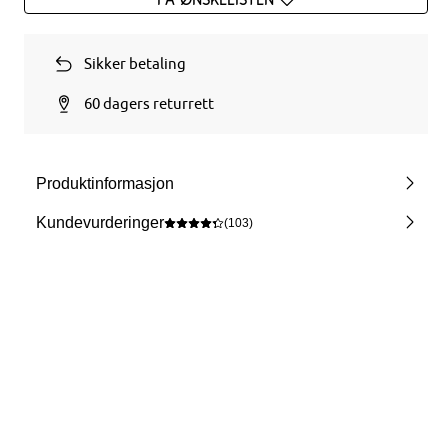
Sikker betaling
60 dagers returrett
Produktinformasjon
Kundevurderinger
(103)