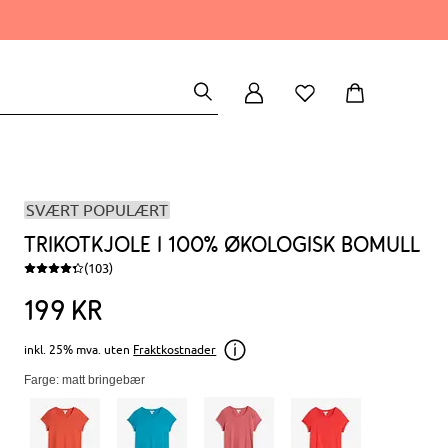
SVÆRT POPULÆRT
Trikotkjole i 100% økologisk bomull
(103)
199
kr
inkl. 25% mva. uten
Fraktkostnader
Farge: matt bringebær