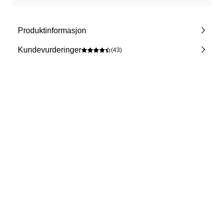
Produktinformasjon
Kundevurderinger
(43)