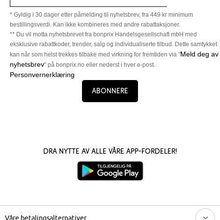
* Gyldig i 30 dager etter påmelding til nyhetsbrev, fra 449 kr minimum
bestillingsverdi. Kan ikke kombineres med andre rabattaksjoner.
** Du vil motta nyhetsbrevet fra bonprix Handelsgesellschaft mbH med
eksklusive rabattkoder, trender, salg og individualiserte tilbud. Dette samtykket
Meld deg av
kan når som helst trekkes tilbake med virkning for fremtiden via "
nyhetsbrev
" på bonprix.no eller nederst i hver e-post.
Personvernerklæring
Abonnere
Dra nytte av alle våre app-fordeler!
Våre betalingsalternativer