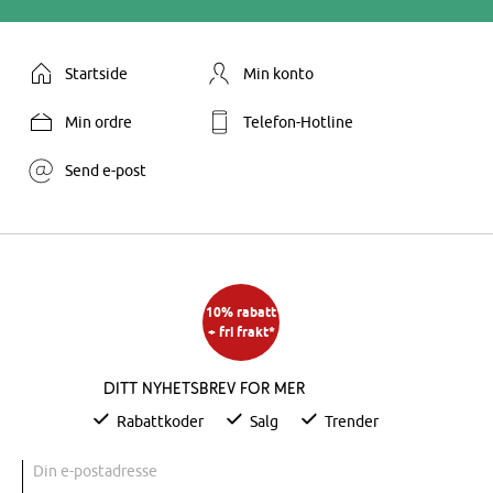
Startside
Min konto
Min ordre
Telefon-Hotline
Send e-post
10% rabatt
+ fri frakt*
Ditt nyhetsbrev for mer
Rabattkoder
Salg
Trender
Din e-postadresse