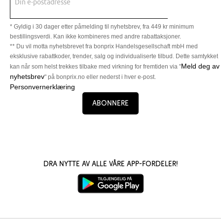
Din e-postadresse
* Gyldig i 30 dager etter påmelding til nyhetsbrev, fra 449 kr minimum
bestillingsverdi. Kan ikke kombineres med andre rabattaksjoner.
** Du vil motta nyhetsbrevet fra bonprix Handelsgesellschaft mbH med
eksklusive rabattkoder, trender, salg og individualiserte tilbud. Dette samtykket
Meld deg av
kan når som helst trekkes tilbake med virkning for fremtiden via "
nyhetsbrev
" på bonprix.no eller nederst i hver e-post.
Personvernerklæring
Abonnere
Dra nytte av alle våre app-fordeler!