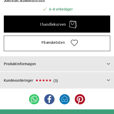
6–8 virkedager
I handlekurven
På ønskelisten
Produktinformasjon
Kundevurderinger
(3)