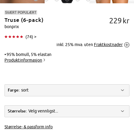
SVÆRT POPULÆRT
229
kr
Truse (6-pack)
bonprix
(
74
) >
inkl. 25% mva. uten
Fraktkostnader
Trykk for å
forstørre
95% bomull, 5% elastan
Produktinformasjon
Farge:
sort
Størrelse:
Velg vennligst...
Størrelse- & passform info