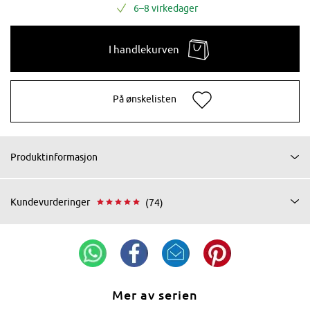
6–8 virkedager
I handlekurven
På ønskelisten
Produktinformasjon
Kundevurderinger
(74)
Mer av serien