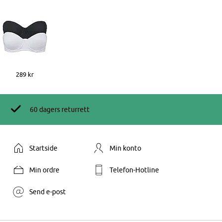
289 kr
60 dagers returrett
Startside
Min konto
Min ordre
Telefon-Hotline
Send e-post