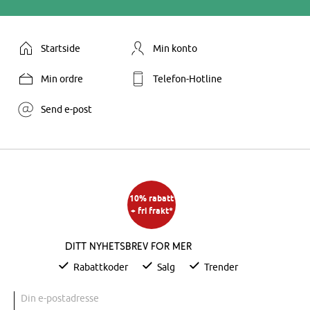
Startside
Min konto
Min ordre
Telefon-Hotline
Send e-post
10% rabatt
+ fri frakt*
Ditt nyhetsbrev for mer
Rabattkoder
Salg
Trender
Din e-postadresse