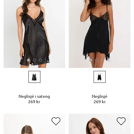
Neglisjé i sateng
Neglisjé
269 kr
269 kr