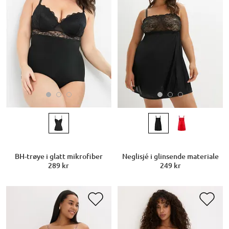
BH-trøye i glatt mikrofiber
Neglisjé i glinsende materiale
289 kr
249 kr