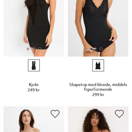
Kjole
Shapetop med blonde, middels
figurformende
249 kr
299 kr