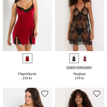
SVÆRT POPULÆRT
Fløyelskjole
Neglisjé
259 kr
279 kr