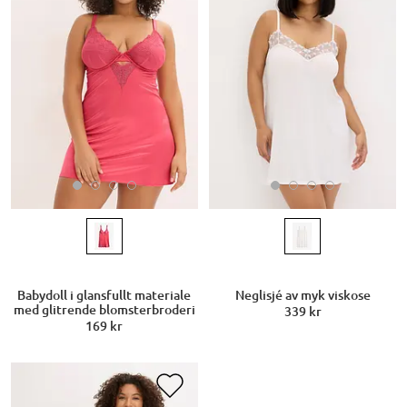
Babydoll i glansfullt materiale
Neglisjé av myk viskose
med glitrende blomsterbroderi
339 kr
169 kr