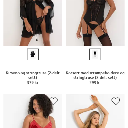
Kimono og stringtruse (2-delt
Korsett med strømpeholdere og
sett)
stringtruse (2-delt sett)
379 kr
299 kr