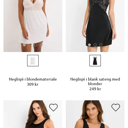
Neglisjé i blondemateriale
Neglisjé i blank sateng med
blonder
309 kr
249 kr