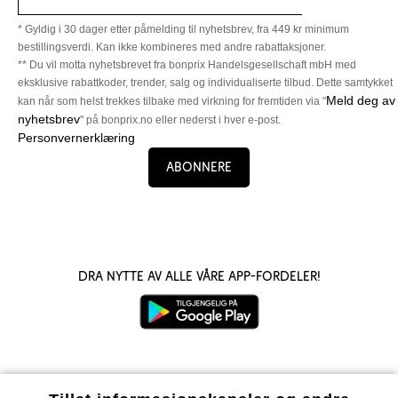
* Gyldig i 30 dager etter påmelding til nyhetsbrev, fra 449 kr minimum
bestillingsverdi. Kan ikke kombineres med andre rabattaksjoner.
** Du vil motta nyhetsbrevet fra bonprix Handelsgesellschaft mbH med
eksklusive rabattkoder, trender, salg og individualiserte tilbud. Dette samtykket
Meld deg av
kan når som helst trekkes tilbake med virkning for fremtiden via "
nyhetsbrev
" på bonprix.no eller nederst i hver e-post.
Personvernerklæring
Abonnere
Dra nytte av alle våre app-fordeler!
Våre betalingsalternativer