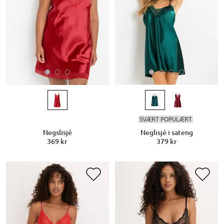
SVÆRT POPULÆRT
Negslisjé
Neglisjé i sateng
369 kr
379 kr