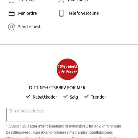
Min ordre
Telefon-Hotline
Send e-post
10% rabatt
+ fri frakt*
Ditt nyhetsbrev for mer
Rabattkoder
Salg
Trender
Din e-postadresse
* Gyldig i 30 dager etter påmelding til nyhetsbrev, fra 449 kr minimum
bestillingsverdi. Kan ikke kombineres med andre rabattaksjoner.