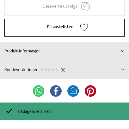
Dessverre utsolgt
På ønskelisten
Produktinformasjon
Kundevurderinger
(0)
60 dagers returrett