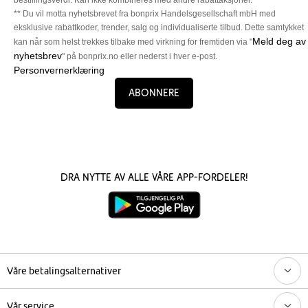
** Du vil motta nyhetsbrevet fra bonprix Handelsgesellschaft mbH med
eksklusive rabattkoder, trender, salg og individualiserte tilbud. Dette samtykket
Meld deg av
kan når som helst trekkes tilbake med virkning for fremtiden via "
nyhetsbrev
" på bonprix.no eller nederst i hver e-post.
Personvernerklæring
Abonnere
Dra nytte av alle våre app-fordeler!
Våre betalingsalternativer
Vår service