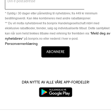
Din e-postadresse
* Gyldig i 30 dager etter påmelding til nyhetsbrev, fra 449 kr minimum
bestillingsverdi. Kan ikke kombineres med andre rabattaksjoner.
** Du vil motta nyhetsbrevet fra bonprix Handelsgesellschaft mbH med
eksklusive rabattkoder, trender, salg og individualiserte tilbud. Dette samtykket
Meld deg av
kan når som helst trekkes tilbake med virkning for fremtiden via "
nyhetsbrev
" på bonprix.no eller nederst i hver e-post.
Personvernerklæring
Abonnere
Dra nytte av alle våre app-fordeler!