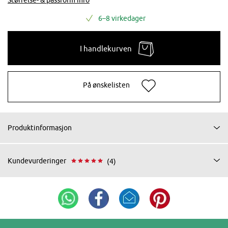
6–8 virkedager
I handlekurven
På ønskelisten
Produktinformasjon
Kundevurderinger
(4)