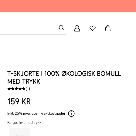
T-skjorte i 100% økologisk bomull
med trykk
(1)
159
kr
inkl. 25% mva. uten
Fraktkostnader
Farge: hvit med trykk