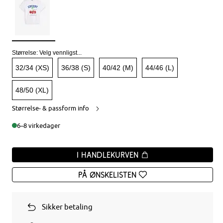
Størrelse:
Velg vennligst...
32/34 (XS)
36/38 (S)
40/42 (M)
44/46 (L)
48/50 (XL)
Størrelse- & passform info
6–8 virkedager
I handlekurven
På ønskelisten
Sikker betaling