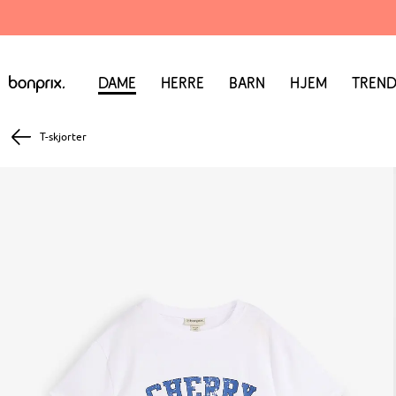
Dame
Herre
Barn
Hjem
Trend
T-skjorter