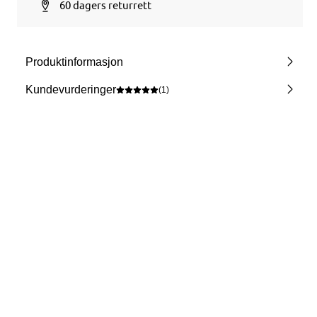
60 dagers returrett
Produktinformasjon
Kundevurderinger
(1)