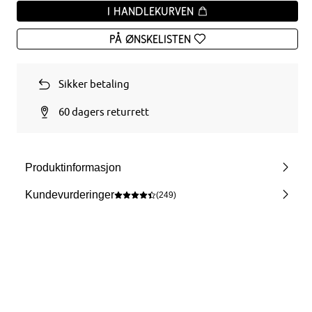
I handlekurven
På ønskelisten
Sikker betaling
60 dagers returrett
Produktinformasjon
Kundevurderinger
(249)