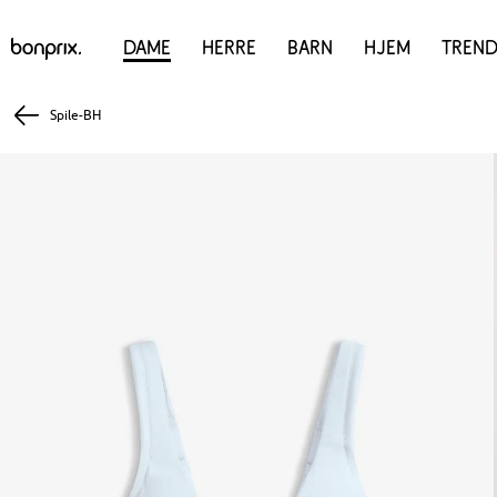
Dame
Herre
Barn
Hjem
Trend
Spile-BH