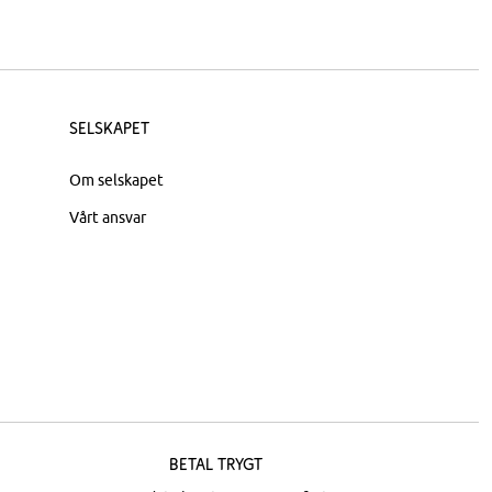
Selskapet
Om selskapet
Vårt ansvar
Betal trygt