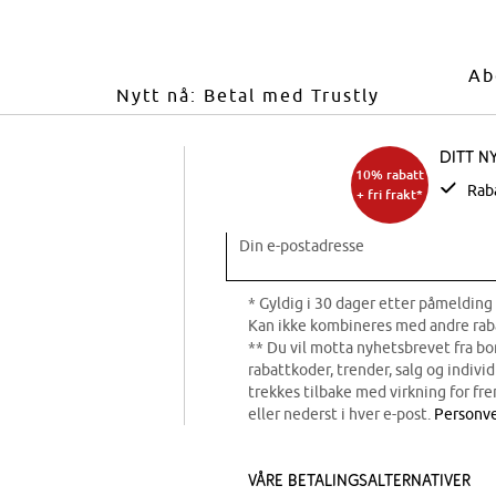
Ab
Nytt nå: Betal med Trustly
Ditt n
10% rabatt
Rab
+ fri frakt*
Din e-postadresse
* Gyldig i 30 dager etter påmelding 
Kan ikke kombineres med andre rab
** Du vil motta nyhetsbrevet fra b
rabattkoder, trender, salg og indivi
trekkes tilbake med virkning for fre
eller nederst i hver e-post.
Personve
Våre betalingsalternativer