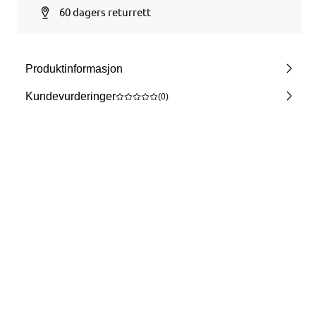
60 dagers returrett
Produktinformasjon
Kundevurderinger
(0)