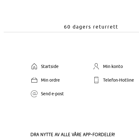
60 dagers returrett
Startside
Min konto
Min ordre
Telefon-Hotline
Send e-post
Dra nytte av alle våre app-fordeler!