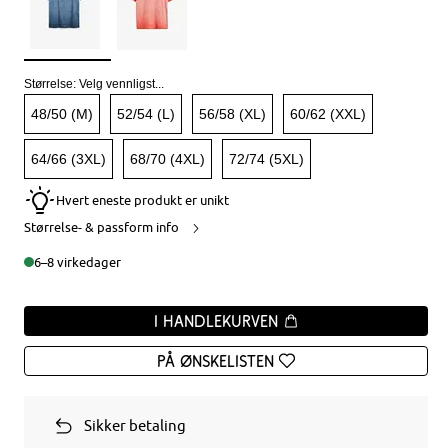
Størrelse:
Velg vennligst...
48/50 (M)
52/54 (L)
56/58 (XL)
60/62 (XXL)
64/66 (3XL)
68/70 (4XL)
72/74 (5XL)
Hvert eneste produkt er unikt
Størrelse- & passform info
6–8 virkedager
I handlekurven
På ønskelisten
Sikker betaling