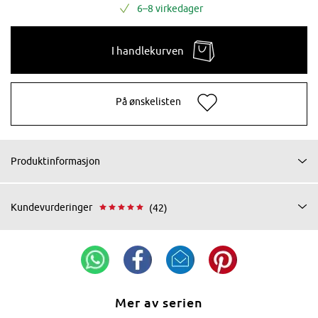
6–8 virkedager
I handlekurven
På ønskelisten
Produktinformasjon
Kundevurderinger
(42)
Mer av serien