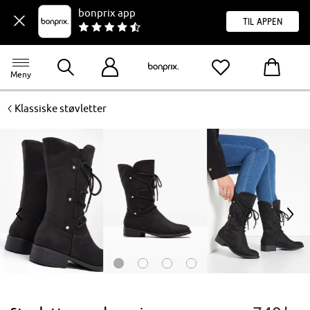
bonprix app
til appen
Meny
<
Klassiske støvletter
<
>