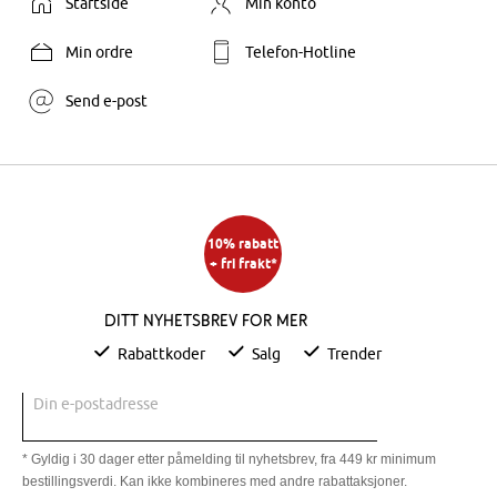
Startside
Min konto
Min ordre
Telefon-Hotline
Send e-post
10% rabatt
+ fri frakt*
Ditt nyhetsbrev for mer
Rabattkoder
Salg
Trender
Din e-postadresse
* Gyldig i 30 dager etter påmelding til nyhetsbrev, fra 449 kr minimum
bestillingsverdi. Kan ikke kombineres med andre rabattaksjoner.