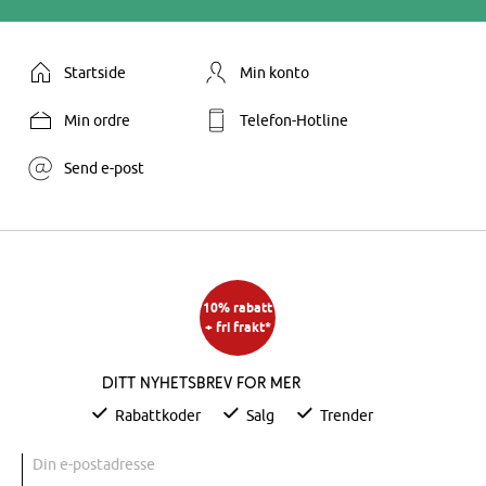
Startside
Min konto
Min ordre
Telefon-Hotline
Send e-post
10% rabatt
+ fri frakt*
Ditt nyhetsbrev for mer
Rabattkoder
Salg
Trender
Din e-postadresse