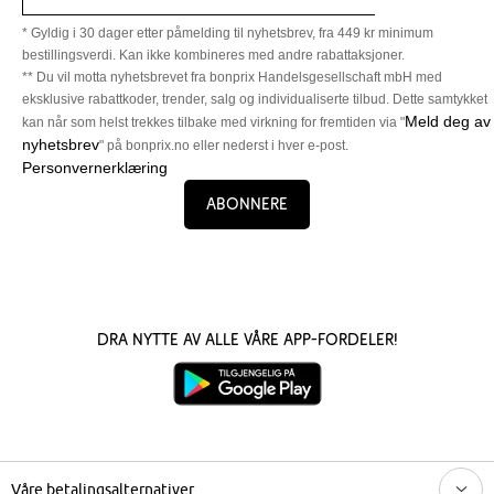
* Gyldig i 30 dager etter påmelding til nyhetsbrev, fra 449 kr minimum
bestillingsverdi. Kan ikke kombineres med andre rabattaksjoner.
** Du vil motta nyhetsbrevet fra bonprix Handelsgesellschaft mbH med
eksklusive rabattkoder, trender, salg og individualiserte tilbud. Dette samtykket
Meld deg av
kan når som helst trekkes tilbake med virkning for fremtiden via "
nyhetsbrev
" på bonprix.no eller nederst i hver e-post.
Personvernerklæring
Abonnere
Dra nytte av alle våre app-fordeler!
Våre betalingsalternativer