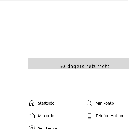
60 dagers returrett
Startside
Min konto
Min ordre
Telefon-Hotline
Send e-post