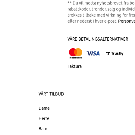
** Du vil motta nyhetsbrevet fra b
rabattkoder, trender, salg og indivi
trekkes tilbake med virkning for fre
eller nederst i hver e-post.
Personve
Våre betalingsalternativer
Faktura
Vårt tilbud
Dame
Herre
Barn