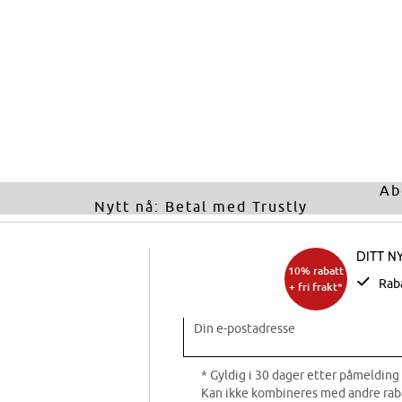
Ab
Nytt nå: Betal med Trustly
Ditt n
10% rabatt
Rab
+ fri frakt*
Din e-postadresse
* Gyldig i 30 dager etter påmelding 
Kan ikke kombineres med andre rab