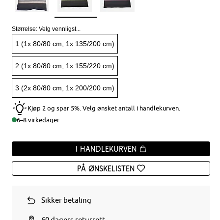
Størrelse:
Velg vennligst...
1 (1x 80/80 cm, 1x 135/200 cm)
2 (1x 80/80 cm, 1x 155/220 cm)
3 (2x 80/80 cm, 1x 200/200 cm)
Kjøp 2 og spar 5%. Velg ønsket antall i handlekurven.
6–8 virkedager
I handlekurven
På ønskelisten
Sikker betaling
60 dagers returrett