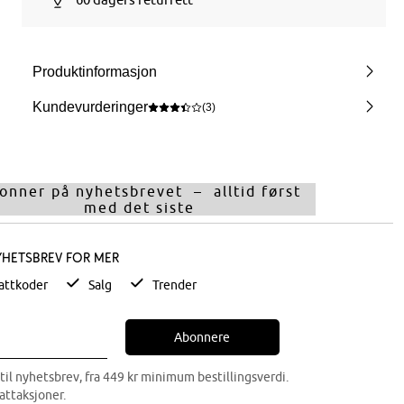
Produktinformasjon
Kundevurderinger
(3)
onner på nyhetsbrevet – alltid først
med det siste
yhetsbrev for mer
attkoder
Salg
Trender
Abonnere
til nyhetsbrev, fra 449 kr minimum bestillingsverdi.
attaksjoner.