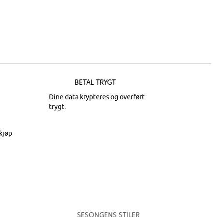
Betal trygt
Dine data krypteres og overført
trygt.
kjøp
Sesongens stiler