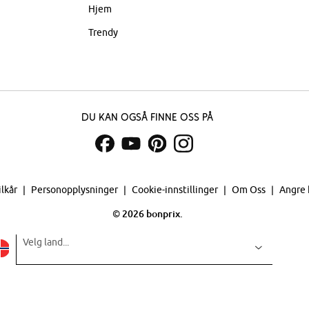
Hjem
Trendy
Du kan også finne oss på
ilkår
Personopplysninger
Cookie-innstillinger
Om Oss
Angre 
©
2026 bonprix.
Velg land...