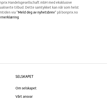
onprix Handelsgesellschaft mbH med eksklusive
dualiserte tilbud. Dette samtykket kan når som helst
mtiden via "
Meld deg av nyhetsbrev
" på bonprix.no
rnerklæring
Selskapet
Om selskapet
Vårt ansvar