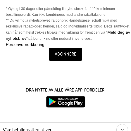
* Gyldig i 30 dager etter påmelding til nyhetsbrev, fra 449 kr minimum
bestillingsverdi. Kan ikke kombineres med andre rabattaksjoner.
** Du vil motta nyhetsbrevet fra bonprix Handelsgesellschaft mbH med
eksklusive rabattkoder, trender, salg og individualiserte tilbud. Dette samtykket
Meld deg av
kan når som helst trekkes tilbake med virkning for fremtiden via "
nyhetsbrev
" på bonprix.no eller nederst i hver e-post.
Personvernerklæring
Abonnere
Dra nytte av alle våre app-fordeler!
Våre betalingsalternativer