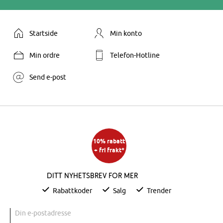
Startside
Min konto
Min ordre
Telefon-Hotline
Send e-post
10% rabatt
+ fri frakt*
Ditt nyhetsbrev for mer
Rabattkoder
Salg
Trender
Din e-postadresse