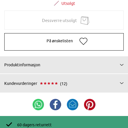
Utsolgt
Dessverre utsolgt
På ønskelisten
Produktinformasjon
Kundevurderinger
(12)
60 dagers returrett