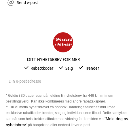
Send e-post
10% rabatt
+ fri frakt*
Ditt nyhetsbrev for mer
Rabattkoder
Salg
Trender
Din e-postadresse
* Gyldig i 30 dager etter påmelding til nyhetsbrev, fra 449 kr minimum
bestillingsverdi. Kan ikke kombineres med andre rabattaksjoner.
** Du vil motta nyhetsbrevet fra bonprix Handelsgesellschaft mbH med
eksklusive rabattkoder, trender, salg og individualiserte tilbud. Dette samtykket
Meld deg av
kan når som helst trekkes tilbake med virkning for fremtiden via "
nyhetsbrev
" på bonprix.no eller nederst i hver e-post.