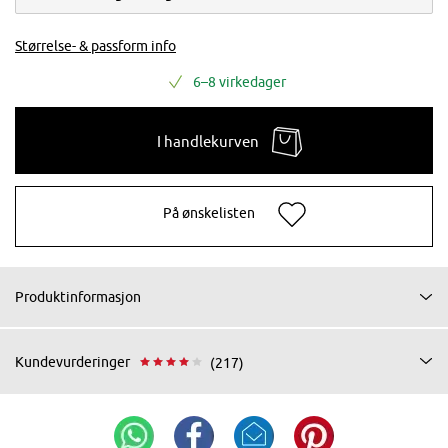
Størrelse- & passform info
6–8 virkedager
I handlekurven
På ønskelisten
Produktinformasjon
Kundevurderinger
(217)